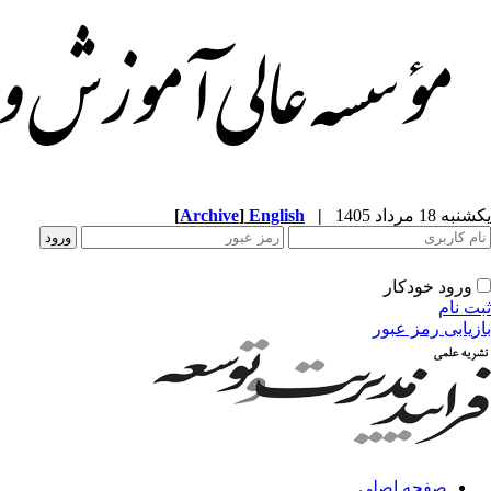
یکشنبه 18 مرداد 1405
|
English
]
Archive
[
ورود خودکار
ثبت نام
بازیابی رمز عبور
صفحه اصلی