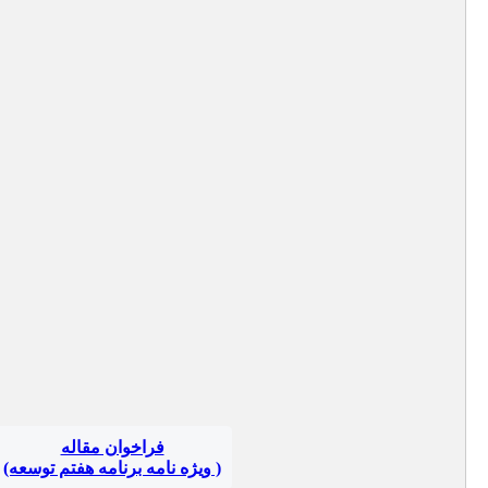
فراخوان مقاله
( ویژه نامه برنامه هفتم توسعه)