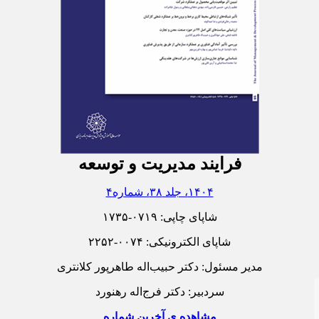
فرایند مدیریت و توسعه
۱۴۰۴، جلد ۳۸، شماره۴
شاپای چاپی:
۱۷۳۵-۰۷۱۹
شاپای الکترونیکی:
۲۲۵۲-۰۰۷۴
مدیر مسئول: دکتر حبیب‌اله طاهرپور کلانتری
سردبیر: دکتر فرج‌اله رهنورد
مشاهده ی آخرین شماره