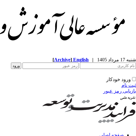
[
Archive
]
English
|
شنبه 17 مرداد 1405
ورود خودکار
ثبت نام
بازیابی رمز عبور
صفحه اصلی