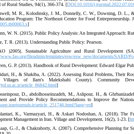
 of Rural Studies, 94(1), 366-374. [
DOI:10.1016/j.jrurstud.2022.07.01
nwell, M. R., Kolodinsky, J. M., Donnelly, C. W., Downing, D. L., &
ucation Program: The Northeast Center for Food Entrepreneurship. Jo
005.tb00063.x
]
nn, W. N. (2015). Public Policy Analysis: An Integrated Approach: Rut
e, T. R. (2013). Understanding Public Policy: Pearson.
AO )2005(. Sustainable Agriculture and Rural Development (SA
://www.fao.org/fileadmin/templates/esw/esw_new/documents/SARD/
een, G. P. (2013). Handbook of Rural Development: Edward Elgar Publ
idari, H., & Shakiba, A. (2022). Assessing Rural Problems, Their Ro
 Villages of Ilam's Malekshahi County). Community Deve
//jrd.ut.ac.ir/article_86842.html
]
sseinpour, D., abdolhosseinzadeh, M., Aslipour, H., & Ghrbanizadeh
ment and Provide Policy Recommendations to Improve the National 
/sspp.iranjournals.ir/article_251746.html?lang=en
]
lantari, K., Varmazyari, H., & Askari Nodoshan, A. (2018). The Fu
pment Management in Iran. Village and Development, 16(2), 1-23. [
ht
aap, G.-J., & Chakraborty, A. (2007). Comprehensive Planning for Su
 18-20.