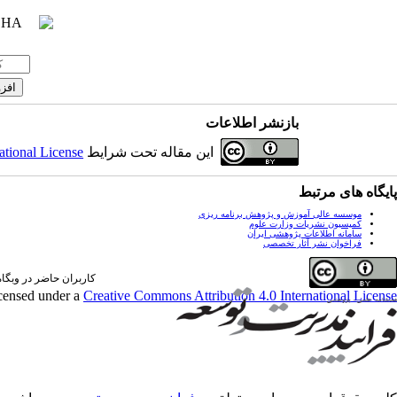
بازنشر اطلاعات
این مقاله تحت شرایط
ational License
پایگاه های مرتبط
موسسه عالی آموزش و پژوهش برنامه ریزی
کمیسیون نشریات وزارت علوم
سامانه اطلاعات پژوهشی ایران
فراخوان نشر آثار تخصصی
کاربران حاضر در وبگاه: 1 کارب
icensed under a
Creative Commons Attribution 4.0 International License