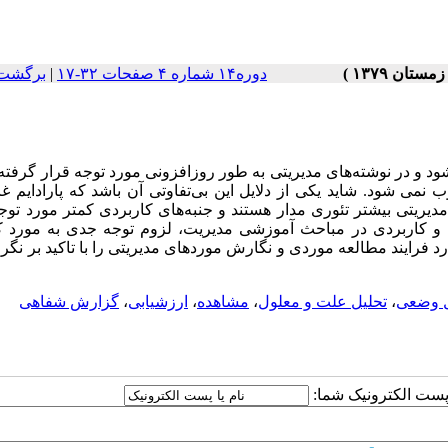
دوره۱۴ شماره ۴ صفحات ۳۲-۱۷
|
برگشت 
د و در نوشته‌های مدیریتی به طور روزافزونی مورد توجه قرار گرفت
نمی شود. شاید یکی از دلایل این بی‌تفاوتی آن باشد که پارادایم غ
یریتی بیشتر تئوری مدار هستند و جنبه‌های کاربردی کمتر مورد توج
یک و کاربردی در مباحث آموزشی مدیریت، لزوم توجه جدی به مورد ک
د فرایند مطالعه موردی و نگارش موردهای مدیریتی را با تاکید بر ن
ل وضعی
،
تحلیل علت و معلول
،
مشاهده
،
ارزشیابی
،
گزارش شفاهی
ا پست الکترونیک شما: