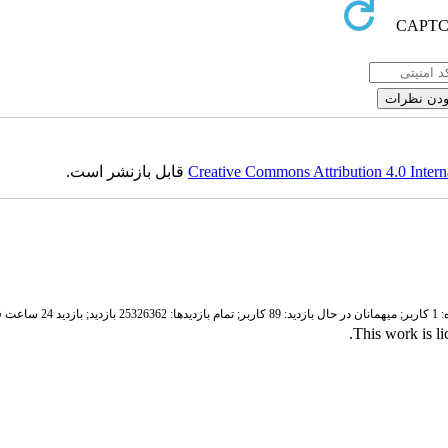
Creative Commons Attribution 4.0 Intern
قابل بازنشر است.
ر;
میهمانان در حال بازدید: 89 کاربر;
تمام بازدید‌ها: 25326362 بازدید;
بازدید 24 ساعت قبل: 4118 بازدید
.
This work is l