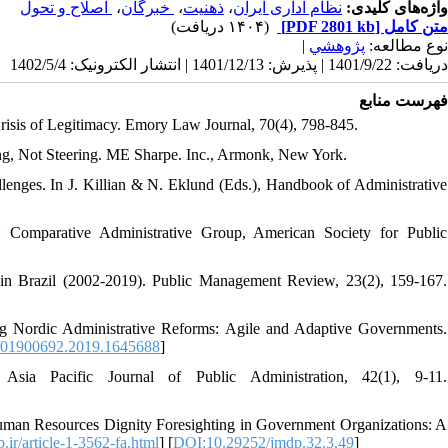
‌ اصلاح و تحول
،
‌ خبرگان
،
ذهنیت
،
نظام اداری ایران
واژه‌های کلیدی:
(۱۴۰۴ دریافت)
[PDF 2801 kb]
متن کامل
|
پژوهشي
نوع مطالعه:
دریافت: 1401/9/22 | پذیرش: 1401/12/13 | انتشار الکترونیک: 1402/5/4
فهرست منابع
Crisis of Legitimacy. Emory Law Journal, 70(4), 798-845.
ing, Not Steering. ME Sharpe. Inc., Armonk, New York.
lenges. In J. Killian & N. Eklund (Eds.), Handbook of Administrative
: Comparative Administrative Group, American Society for Public
in Brazil (2002-2019). Public Management Review, 23(2), 159-167.
ng Nordic Administrative Reforms: Agile and Adaptive Governments.
/01900692.2019.1645688
]
sia Pacific Journal of Public Administration, 42(1), 9-11.
 Human Resources Dignity Foresighting in Government Organizations: A
p.ir/article-1-3562-fa.html
] [
DOI:10.29252/jmdp.32.3.49
]