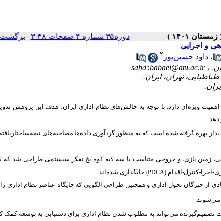
برگشت ب
|
دوره۳۵ شماره ۴ صفحات ۳۸-۳
هی و اجرایی
۲
داود حسین‌پور
،
sahar.babaei@atu.ac.ir
 ویژه‌ای دارد. با توجه به چالش‌های نظام اداری ایران، ‌هدف این پژوهش تدوی
 دهد
، زمین بازی، و خروجی متناسب با سه لایه کوه یخ تفکر سیستمی طراحی شد که لا
جایگذاری شده‌اند.
)
یزی-اجرا-کنترل-اقدام
PDCA
ادی از خبرگان تحول اداری و همچنین طراحی الگویی که جایگاه عناصر نظام اداری را 
می‌شوند
 تصمیم‌گیرنده می‌تواند به مطلوب شدن نظام اداری برای دستیابی به توسعه کمک ک