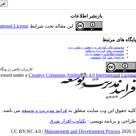
بازنشر اطلاعات
ational License
این مقاله تحت شرایط
پایگاه های مرتبط
موسسه عالی آموزش و پژوهش برنامه ریزی
کمیسیون نشریات وزارت علوم
سامانه اطلاعات پژوهشی ایران
فراخوان نشر آثار تخصصی
کاربران حاضر در وبگاه: 0 کار;
icensed under a
Creative Commons Attribution 4.0 International License
کلیه حقوق این وب سایت متعلق به
فرایند مدیریت و توسعه
می باشد.
طراحی و برنامه نویسی :
یکتاوب افزار شرق
Management and Development Process
© 2026 CC BY-NC 4.0 |