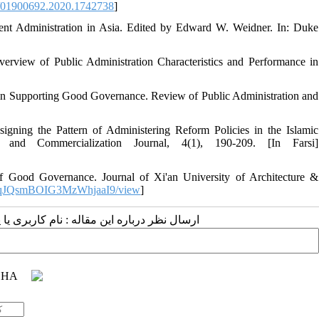
/01900692.2020.1742738
]
ent Administration in Asia. Edited by Edward W. Weidner. In: Duke
erview of Public Administration Characteristics and Performance in
 in Supporting Good Governance. Review of Public Administration and
signing the Pattern of Administering Reform Policies in the Islamic
g and Commercialization Journal, 4(1), 190-209. [In Farsi]
of Good Governance. Journal of Xi'an University of Architecture &
n-37qJQsmBOIG3MzWhjaaI9/view
]
ارسال نظر درباره این مقاله : نام کاربری :