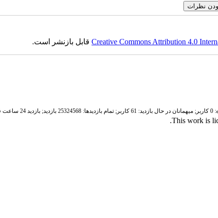
قابل بازنشر است.
Creative Commons Attribution 4.0 Intern
بر
میهمانان در حال بازدید: 61 کاربر;
تمام بازدید‌ها: 25324568 بازدید;
بازدید 24 ساعت قبل: 3405 بازدید
.
This work is l