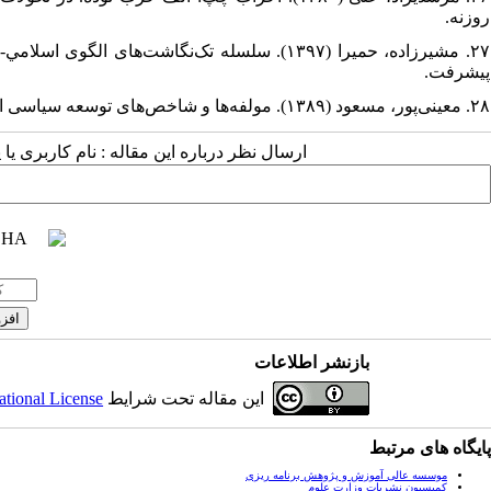
روزنه.
۲۷. مشیرزاده، حمیرا (۱۳۹۷). ‬سلسله تک‌نگاشت‌ه
پیشرفت.
۲۸. معینی‌پور، مسعود (۱۳۸۹). مولفه‌ها و شاخص‌های توسعه سیاسی از دیدگاه امام خمینی. نشریه پژوهش‌نامه متین، ۱(۴۹)، ۱۰۰-۷۵.
ارسال نظر درباره این مقاله : نام کاربری ی
بازنشر اطلاعات
این مقاله تحت شرایط
ational License
پایگاه های مرتبط
موسسه عالی آموزش و پژوهش برنامه ریزی
کمیسیون نشریات وزارت علوم