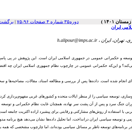
دوره۳۵ شماره ۴ صفحات ۹۶-۷۵
|
برگشت 
امی ایران
h.alipour@imps.ac.ir
وسعه و حکمرانی عمومی در جمهوری اسلامی ایران است. این پژوهش در پی پاسخ 
ی
کند؟ و این
که حکمرانی عمومی در چارچوب نظام جمهوری اسلامی ایران چه اقتضا
ی انجام شده است. داده
ها پس از بررسی و مطالعه اسناد، مقالات، مصاحبه
ها و سخ
پردازی کرد.
دوران جنگ سرد و پس از آن پشت سر نهاده، همچنان غایت نظام حکمرانی و توسعه
ربی با استفاده از روش
های مشارکتی و رقابتی برای پیشبرد اراده اکثریت جامعه است.
 و توسعه سیاسی ایران درانداخت، اما تحلیل داده
ها نشان می
دهد هیچ برنامه مدو
 برنامه
های توسعه ناظر بر مسائل سیاسی بوده
اند، اما چارچوب مشخصی که همه 