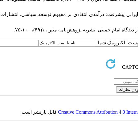
ای الگوی اسلامي-ایراني پیشرفت: درآمدی انتقادی بر مفهوم توسعه سیاسی. انتشارا
ا پست الکترونیک شما:
Creative Commons Attribution 4.0 Intern
قابل بازنشر است.