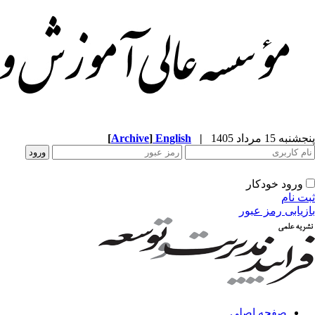
پنجشنبه 15 مرداد 1405
|
English
]
Archive
[
ورود خودکار
ثبت نام
بازیابی رمز عبور
صفحه اصلی