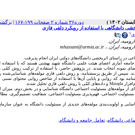
برگشت
|
دوره۳۶ شماره ۲ صفحات ۱۹۹-۱۶۷
شی دانشگاهی با استفاده از رویکرد دلفی فازی
۱
ی
mhassani@urmia.ac.ir
اعی در راستای اثربخشی دانشگاه‌های دولتی ایران انجام پذیرفت
معه آماری اعضای هیئت علمی دانشگاه شهید‌ بهشتی هستند که با استفاده 
 کفایت نظری 20 نفر از آنان به‌ عنوان اعضای نمونه انتخاب شدند. در پژوهش حاضر، با استفاده از ترکیب روش ک
ند. سپس از طریق پرسشنامه، و روش دلفی فازی مولفه‌های شناسایی‏‌شده رتب
 بود که روایی و پایا‌یی آن‌ها با استفاده از شاخص روایی محتوای نسبی و
 نرم‌افزار
ز مولفه‌های مسئولیت اجتماعی دانشگاه شناسایی و در بخش دوم، میزان ا
 مسئولیت اجتماعی، فهم‌پذیری مسئولیت اجتماعی، شفافیت تصمیم‌گیری، مطال
ی و اولویت‌بندی مولفه‌های جدیدی از مسئولیت دانشگاه به عنوان سازمان 
تعامل جامعه و دانشگاه.
،
ماعی دانشگاه