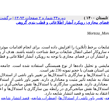
برگشت 
|
دوره۳۴ شماره ۲ صفحات ۹۴-۶۳
در فضای مجازی: رویکرد آبشار اطلاعاتی و قطب بندی گروهی
Morteza_Mora
عات برخط (آنلاین) را افزایش داده است. برای انجام اقدامات موثرت
 به سازوکار اصلی انتقال شایعات برخط شناخت داشته باشند. هدف از
و انتشار آن در فضای مجازی با توجه به رویکرد آبشار اطلاعاتی و قط
یمایشی و تحلیل داده‌ها از نوع همبستگی استفاده شده است. جامعه
مدان با حجم نمونه 236 نفر است
ستدلال‌ها و سازگاری با استدلال‌ها بر تغییر باور ناشی از استدلال‌ها ت
اد به شایعه تاثیر مثبت و معناداری دارند. تغییر باور ناشی از استدلال
و معناداری دارند. همچنین، سازگاری با استدلال‌ها نقش میانجی‌گری در
 استدلال‌ها نقش میانجی‌گری در رابطه بین سازگاری با استدلال‌ها و اعت
عتقاد به شایعه و قصد انتشار شایعه دارد
قصد انتشار شایعه
،
اضطراب شایعه
،
تغییر باور ناشی از استدلال‌ها
،
عه