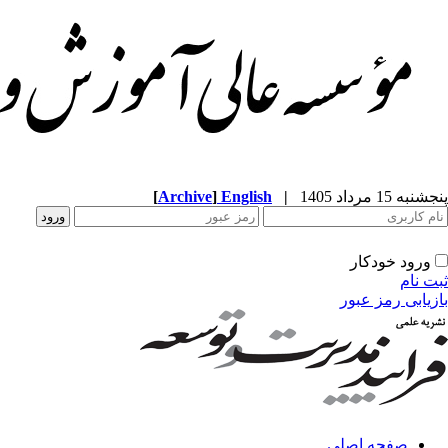
پنجشنبه 15 مرداد 1405
|
English
]
Archive
[
ورود خودکار
ثبت نام
بازیابی رمز عبور
صفحه اصلی