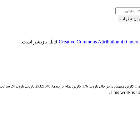
Creative Commons Attribution 4.0 Intern
قابل بازنشر است.
ر;
میهمانان در حال بازدید: 176 کاربر;
تمام بازدید‌ها: 25321040 بازدید;
بازدید 24 ساعت قبل: 3936 بازدید
.
This work is l