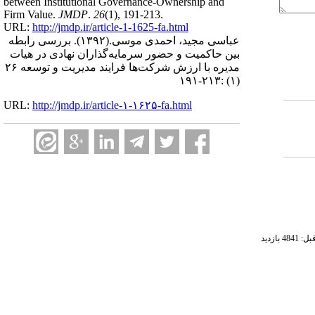
between Institutional Governance-Ownership and
Firm Value.
JMDP
.
26
(1)
, 191-213.
URL:
http://jmdp.ir/article-1-1625-fa.html
عباسی مجید، احمدی موسی.
(۱۳۹۲).
بررسی رابطه
بین حاکمیت و حضور ‌سرمایه‌گذاران نهادی در هیات
مدیره با ارزش شرکت‌‌ها فرایند مدیریت و توسعه ۲۶
(۱) :۲۱۳-۱۹۱
URL:
http://jmdp.ir/article-۱-۱۶۲۵-fa.html