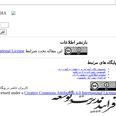
بازنشر اطلاعات
این مقاله تحت شرایط
ational License
پایگاه های مرتبط
موسسه عالی آموزش و پژوهش برنامه ریزی
کمیسیون نشریات وزارت علوم
سامانه اطلاعات پژوهشی ایران
فراخوان نشر آثار تخصصی
کاربران حاضر در وبگاه: 0 کارب
icensed under a
Creative Commons Attribution 4.0 International License