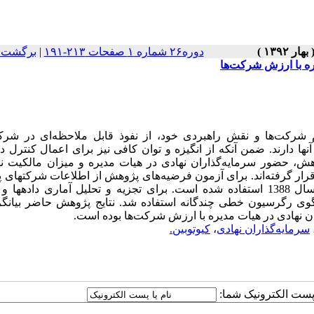
دوره۲۶ شماره ۱ صفحات ۲۱۳-۱۹۱
|
برگشت ب
ه با ارزش شرکت‌‌ها
م شرکت‌ها و نقش راهبردی خود، از نفوذ قابل ملاحظه‌ای در شرک
نها دارند. ضمن آنکه از انگیزه و توان کافی نیز برای اعمال کنترل د
ژوهش، حضور سرمایه‌گذاران نهادی در هیات مدیره و میزان مالکیت ن
قرار گرفته‌اند. برای آزمون فرضیه‌های پژوهش از اطلاعات شرکتهای پ
شده در بورس اوراق بهادار تهران از ابتدای سال1380 لغایت پایان سال 1388 استفاده شده است. برای تجزیه و تحلیل آماری د
ی رگرسیون خطی چندگانه استفاده شد. نتایج پژوهش حاضر بیانگر
ان نهادی در هیات مدیره با ارزش شرکت‌ها بوده است.
سرمایه‌گذاران نهادی
،
کیوتوبین.
ا پست الکترونیک شما: