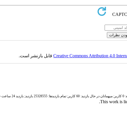
Creative Commons Attribution 4.0 Intern
قابل بازنشر است.
ر;
میهمانان در حال بازدید: 60 کاربر;
تمام بازدید‌ها: 25328555 بازدید;
بازدید 24 ساعت قبل: 4841 بازدید
.
This work is l