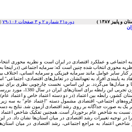
دوره۲۱ شماره ۲ و ۳ صفحات ۱۰۶-۷۹
|
ان
ه اجتماعی و عملکرد اقتصادی در ایران است و نظریه محوری انتخا
ریه محوری انتخاب شده چنین است که: سرمایه اجتماعی (در اینجا به
 کنار سایر عوامل مانند سرمایه فیزیکی و سرمایه انسانی، اختلاف ب
اد به پایبندی افراد به تعهداتشان در تعامل‌های اقتصادی- اجتماعی" ا
و مبادل‌ها می‌گردد. بر این اساس، نخست چارچوبی نظری برای تبیی
مثبت سرمایه اجتماعی بر رشد اقتصادی ارائه شد، سپس در یک آزمون تجربی این رابطه برای ا
. برای این منظور، نخست با استفاده از داده‌های مربوط به 28 استان کشور، رابطه بین اعتماد (در دو دسته اعتماد خاص و اعتماد
گروه‌های اجتماعی- اقتصادی مشمول دسته "اعتماد عام" به سه زیر 
هر یک به صورت جداگانه بر روی رشد اقتصادی آزمون شد. نتایج به دس
اتری نسبت به شاخص عام برخوردار است. همچنین تفکیک شاخص اعتماد 
 در توجیه تغییرات رشد اقتصادی در میان استان‌ها نشان داد. در این
شاخص اعتماد به مراجع اجتماعی، رشد اقتصادی در میان استان‌ها 