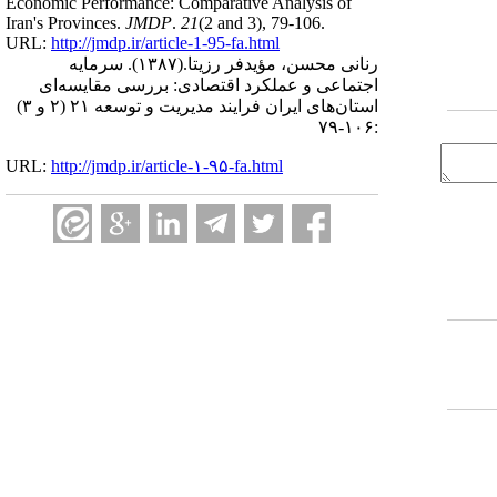
Economic Performance: Comparative Analysis of
Iran's Provinces.
JMDP
.
21
(2 and 3)
, 79-106.
URL:
http://jmdp.ir/article-1-95-fa.html
رنانی محسن، مؤیدفر رزیتا.
(۱۳۸۷).
سرمایه
اجتماعی و عملکرد اقتصادی: بررسی مقایسه‌ای
استان‌های ایران فرایند مدیریت و توسعه ۲۱ (۲ و ۳)
:۱۰۶-۷۹
URL:
http://jmdp.ir/article-۱-۹۵-fa.html