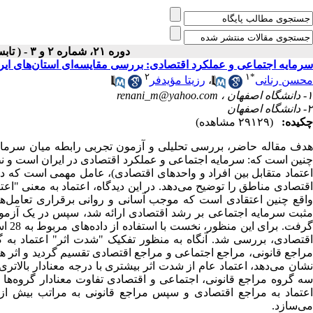
دوره ۲۱، شماره ۲ و ۳ - ( تابستان و پاييز ۱۳۸۷ )
سرمایه اجتماعی و عملکرد اقتصادی: بررسی مقایسه‌ای استان‌های ایر
۲
۱
*
محسن رنانی
،
رزیتا مؤیدفر
۱- دانشگاه اصفهان ،
renani_m@yahoo.com
۲- دانشگاه اصفهان
چکیده:
(۲۹۱۲۹ مشاهده)
هدف مقاله حاضر، بررسی تحلیلی و آزمون تجربی رابطه میان سرمای
چنین است که: سرمایه اجتماعی و عملکرد اقتصادی در ایران است و نظ
اعتماد متقابل بین افراد و واحدهای اقتصادی)، عامل مهمی است که در
اقتصادی مناطق را توضیح می‌دهد. در این دیدگاه، اعتماد به معنی "اعتق
واقع چنین اعتقادی است که موجب آسانی و روانی برقراری تعامل‌ها 
گرفت
اقتصادی، بررسی شد. آنگاه به منظور تفکیک "شدت اثر" اعتماد به 
مراجع قانونی، مراجع اجتماعی و مراجع اقتصادی تقسیم گردید و اثر 
نشان می‌دهد، اعتماد عام از شدت اثر بیشتری با درجه معنادار بال
سه گروه مراجع قانونی، اجتماعی و اقتصادی تفاوت معنادار گروه‌ها را
اعتماد به مراجع اقتصادی و سپس مراجع قانونی به مراتب بیش از 
می‌سازد.