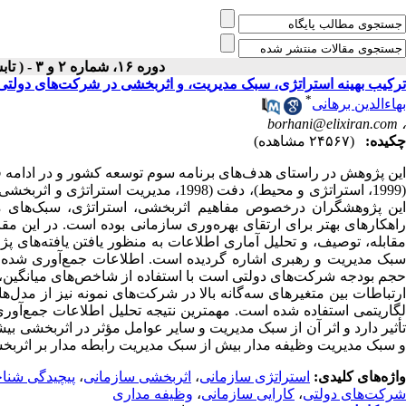
دوره ۱۶، شماره ۲ و ۳ - ( تابستان و پاييز ۱۳۸۱ )
ترکیب بهینه استراتژی، سبک مدیریت، و اثربخشی در شرکت‌های دولتی
*
بهاءالدین برهانی
borhani@elixiran.com
،
چکیده:
(۲۴۵۶۷ مشاهده)
این پژوهشگران درخصوص مفاهیم اثربخشی، استراتژی، سبک‌های مدیر
راهکارهای بهتر برای ارتقای بهره‌وری سازمانی بوده است. در این م
مقابله، توصیف، و تحلیل آماری اطلاعات به منظور یافتن یافته‌های 
سبک مدیریت و رهبری اشاره گردیده است. اطلاعات جمع‌آوری شده ا
حجم بودجه شرکت‌های دولتی است با استفاده از شاخص‌های میانگین، م
ارتباطات بین متغیرهای سه‌گانه بالا در شرکت‌های نمونه نیز از مد
لگاریتمی استفاده شده است. مهمترین نتیجه تحلیل اطلاعات جمع‌آ
تأثیر دارد و اثر آن از سبک مدیریت و سایر عوامل مؤثر در اثربخشی ب
و سبک مدیریت وظیفه مدار بیش از سبک مدیریت رابطه مدار بر اثربخشی
واژه‌های کلیدی:
استراتژی سازمانی
،
اثربخشی سازمانی
،
پیچیدگی شنا
شرکت‌های دولتی
،
کارایی سازمانی
،
وظیفه مداری