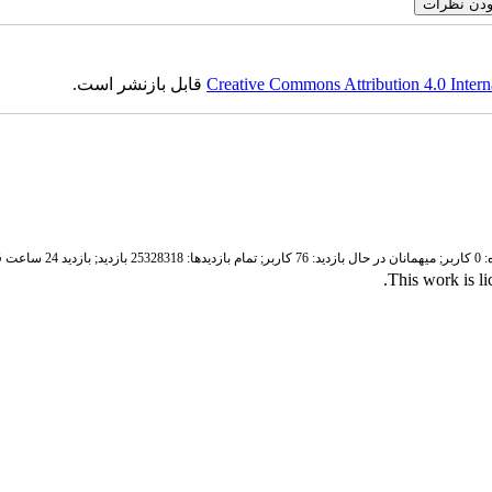
Creative Commons Attribution 4.0 Intern
قابل بازنشر است.
ر;
میهمانان در حال بازدید: 76 کاربر;
تمام بازدید‌ها: 25328318 بازدید;
بازدید 24 ساعت قبل: 4864 بازدید
.
This work is l