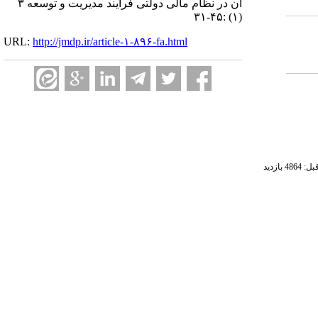
آن در نظام مالی دولتی فرایند مدیریت و توسعه ۳
(۱) :۴۵-۳۱
URL:
http://jmdp.ir/article-۱-۸۹۶-fa.html