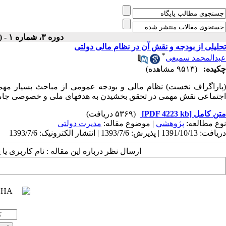
دوره ۳، شماره ۱ - ( تابستان ۱۳۶۸ )
تحلیلی از بودجه و نقش آن در نظام مالی دولتی
*
عبدالمحمد سمیعی
چکیده:
(۹۵۱۳ مشاهده)
(پاراگراف نخست) نظام مالی و بودجه عمومی از مباحث بسیار مهم 
اجتماعی نقش مهمی در تحقق بخشیدن به هدفهای ملی و خصوصی جامعه
متن کامل
[PDF 4223 kb]
(۵۳۶۹ دریافت)
نوع مطالعه:
پژوهشي
| موضوع مقاله:
مدیرت دولتی
دریافت: 1391/10/13 | پذیرش: 1393/7/6 | انتشار الکترونیک: 1393/7/6
ارسال نظر درباره این مقاله : نام کاربری ی