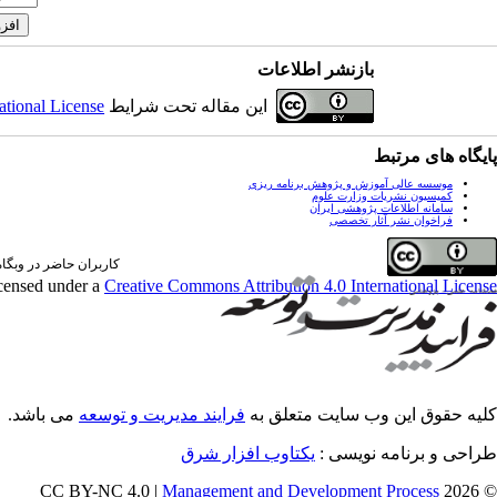
بازنشر اطلاعات
این مقاله تحت شرایط
ational License
پایگاه های مرتبط
موسسه عالی آموزش و پژوهش برنامه ریزی
کمیسیون نشریات وزارت علوم
سامانه اطلاعات پژوهشی ایران
فراخوان نشر آثار تخصصی
کاربران حاضر در وبگاه: 1 کارب
icensed under a
Creative Commons Attribution 4.0 International License
کلیه حقوق این وب سایت متعلق به
فرایند مدیریت و توسعه
می باشد.
طراحی و برنامه نویسی :
یکتاوب افزار شرق
Management and Development Process
© 2026 CC BY-NC 4.0 |