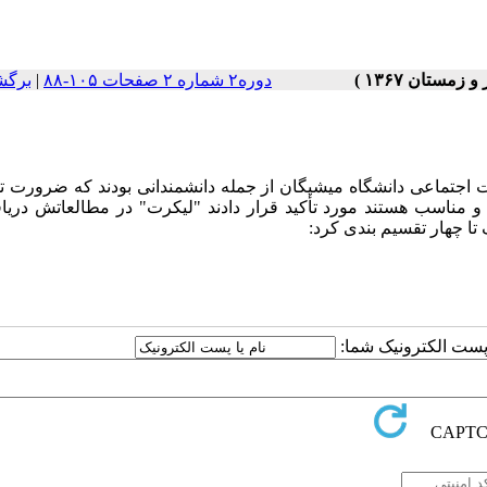
دوره۲ شماره ۲ صفحات ۱۰۵-۸۸
|
برگش
جتماعی دانشگاه میشیگان از جمله دانشمندانی بودند که ضرورت تو
و مناسب هستند مورد تأکید قرار دادند "لیکرت" در مطالعاتش دریا
ا چهار تقسیم بندی کرد:
ا پست الکترونیک شما: