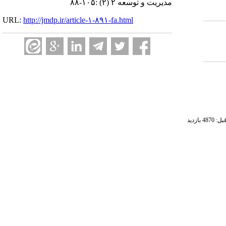
مدیریت و توسعه ۲ (۲) :۱۰۵-۸۸
URL:
http://jmdp.ir/article-۱-۸۹۱-fa.html