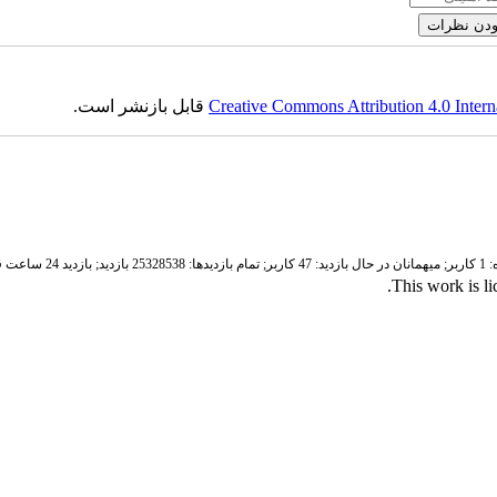
Creative Commons Attribution 4.0 Intern
قابل بازنشر است.
ر;
میهمانان در حال بازدید: 47 کاربر;
تمام بازدید‌ها: 25328538 بازدید;
بازدید 24 ساعت قبل: 4870 بازدید
.
This work is l