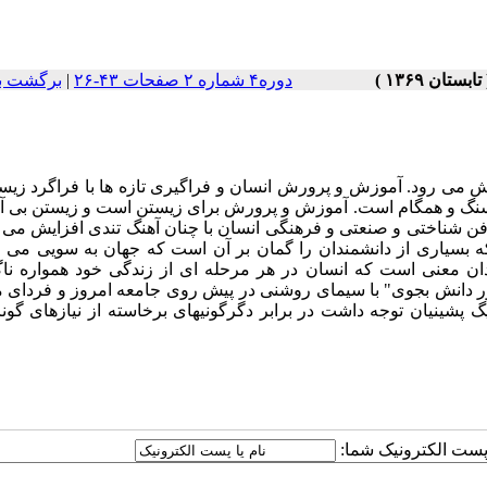
دوره۴ شماره ۲ صفحات ۴۳-۲۶
|
برگشت ب
 می رود. آموزش و پرورش انسان و فراگیری تازه ها با فراگرد زیس
 سنگ و همگام است. آموزش و پرورش برای زیستن است و زیستن بی 
فن شناختی و صنعتی و فرهنگی انسان با چنان آهنگ تندی افزایش می ی
ه بسیاری از دانشمندان را گمان بر آن است که جهان به سویی می ر
دان معنی است که انسان در هر مرحله ای از زندگی خود همواره ناگ
 گور دانش بجوی" با سیمای روشنی در پیش روی جامعه امروز و فردای م
 پشینیان توجه داشت در برابر دگرگونیهای برخاسته از نیازهای گون
ا پست الکترونیک شما: