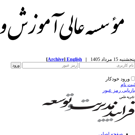
پنجشنبه 15 مرداد 1405
|
English
]
Archive
[
ورود خودکار
ثبت نام
بازیابی رمز عبور
صفحه اصلی