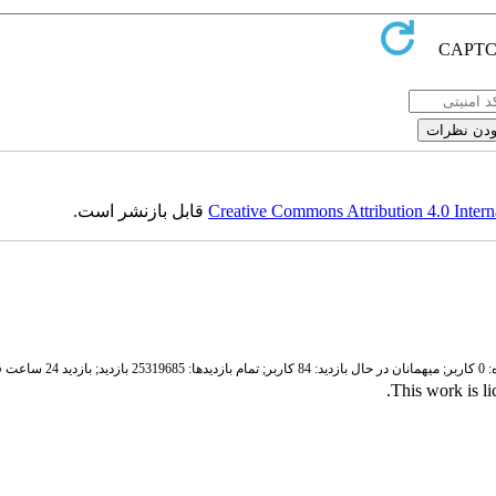
Creative Commons Attribution 4.0 Intern
قابل بازنشر است.
ر;
میهمانان در حال بازدید: 84 کاربر;
تمام بازدید‌ها: 25319685 بازدید;
بازدید 24 ساعت قبل: 3683 بازدید
.
This work is l