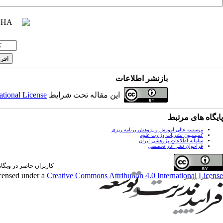
بازنشر اطلاعات
این مقاله تحت شرایط
ational License
پایگاه های مرتبط
موسسه عالی آموزش و پژوهش برنامه ریزی
کمیسیون نشریات وزارت علوم
سامانه اطلاعات پژوهشی ایران
فراخوان نشر آثار تخصصی
کاربران حاضر در وبگاه: 0 کارب
icensed under a
Creative Commons Attribution 4.0 International License