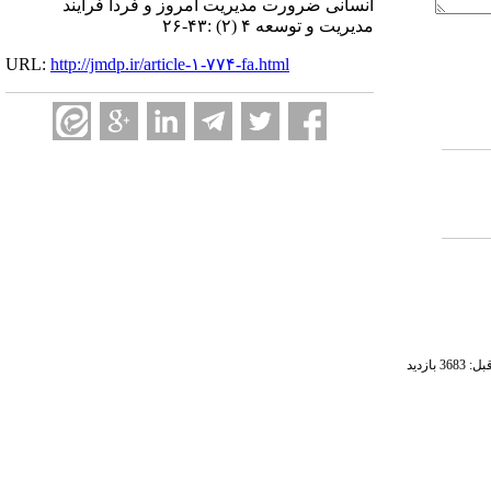
انسانی ضرورت مدیریت امروز و فردا فرایند
مدیریت و توسعه ۴ (۲) :۴۳-۲۶
URL:
http://jmdp.ir/article-۱-۷۷۴-fa.html