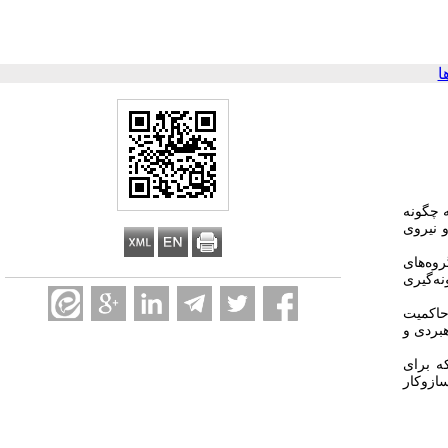
ا
 چگونه
و نیروی
وه‌های
ه‌گیری
۳۶ مضمون فرعی و هشت مضمون اصلی استخراج شد: 1. حسگری و پایش نسل جدید 2. داده‌محوری و آینده‌نگری 3. حاکمیت
 ابزارهای دیجیتال 8. هم‌راستاسازی راهبردی و
ه برای
سازوکار