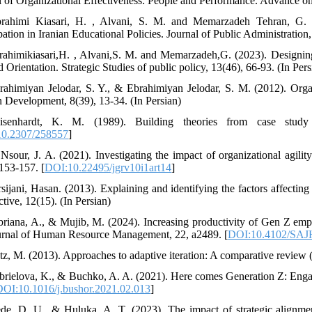
l of Organizational Effectiveness: People and Performance. Advance onl
rahimi Kiasari, H. , Alvani, S. M. and Memarzadeh Tehran, G. (
pation in Iranian Educational Policies. Journal of Public Administration
rahimikiasari,H. , Alvani,S. M. and Memarzadeh,G. (2023). Designing 
Orientation. Strategic Studies of public policy, 13(46), 66-93. (In Pers
rahimiyan Jelodar, S. Y., & Ebrahimiyan Jelodar, S. M. (2012). Organi
Development, 8(39), 13-34. (In Persian)
isenhardt, K. M. (1989). Building theories from case stud
0.2307/258557
]
 Nsour, J. A. (2021). Investigating the impact of organizational agil
 153-157. [
DOI:10.22495/jgrv10i1art14
]
rsijani, Hasan. (2013). Explaining and identifying the factors affecting
tive, 12(15). (In Persian)
briana, A., & Mujib, M. (2024). Increasing productivity of Gen Z empl
rnal of Human Resource Management, 22, a2489. [
DOI:10.4102/SAJ
etz, M. (2013). Approaches to adaptive iteration: A comparative review (
brielova, K., & Buchko, A. A. (2021). Here comes Generation Z: Engag
DOI:10.1016/j.bushor.2021.02.013
]
de, D. U., & Huluka, A. T. (2023). The impact of strategic alignmen