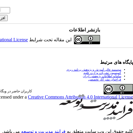
بازنشر اطلاعات
این مقاله تحت شرایط
ational License
پایگاه های مرتبط
موسسه عالی آموزش و پژوهش برنامه ریزی
کمیسیون نشریات وزارت علوم
سامانه اطلاعات پژوهشی ایران
فراخوان نشر آثار تخصصی
کاربران حاضر در وبگاه: 1 کارب
icensed under a
Creative Commons Attribution 4.0 International License
کلیه حقوق این وب سایت متعلق به
فرایند مدیریت و توسعه
می باشد.