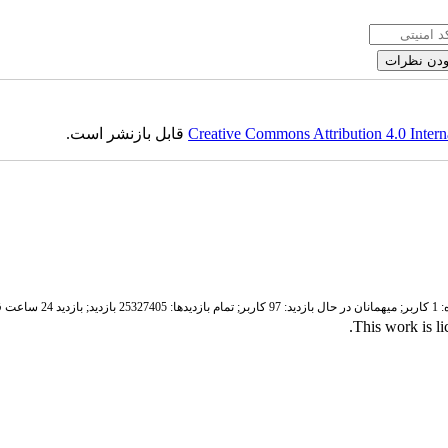
Creative Commons Attribution 4.0 Intern
قابل بازنشر است.
ر;
میهمانان در حال بازدید: 97 کاربر;
تمام بازدید‌ها: 25327405 بازدید;
بازدید 24 ساعت قبل: 4480 بازدید
.
This work is l