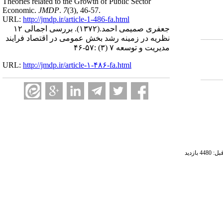
Theories related to the Growth of Public Sector
Economic.
JMDP
.
7
(3)
, 46-57.
URL:
http://jmdp.ir/article-1-486-fa.html
جعفری صمیمی احمد.
(۱۳۷۲).
بررسی اجمالی ۱۲
نظریه در زمینه رشد بخش عمومی در اقتصاد فرایند
مدیریت و توسعه ۷ (۳) :۵۷-۴۶
URL:
http://jmdp.ir/article-۱-۴۸۶-fa.html