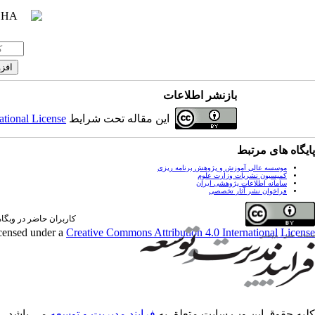
بازنشر اطلاعات
این مقاله تحت شرایط
ational License
پایگاه های مرتبط
موسسه عالی آموزش و پژوهش برنامه ریزی
کمیسیون نشریات وزارت علوم
سامانه اطلاعات پژوهشی ایران
فراخوان نشر آثار تخصصی
کاربران حاضر در وبگاه: 3 کارب
icensed under a
Creative Commons Attribution 4.0 International License
کلیه حقوق این وب سایت متعلق به
فرایند مدیریت و توسعه
می باشد.