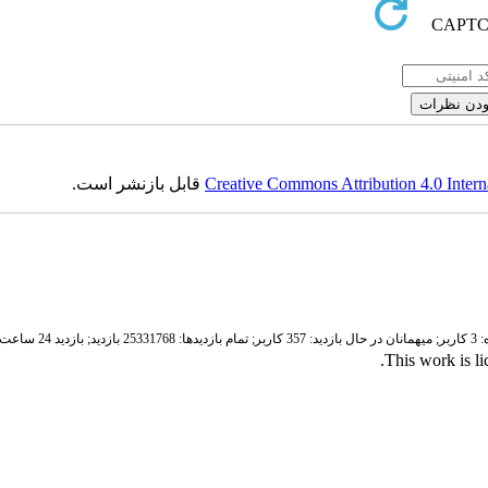
Creative Commons Attribution 4.0 Intern
قابل بازنشر است.
ر;
میهمانان در حال بازدید: 357 کاربر;
تمام بازدید‌ها: 25331768 بازدید;
بازدید 24 ساعت قبل: 6002 بازدید
.
This work is l