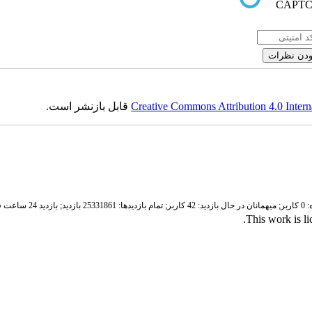
Creative Commons Attribution 4.0 Intern
قابل بازنشر است.
ر;
میهمانان در حال بازدید: 42 کاربر;
تمام بازدید‌ها: 25331861 بازدید;
بازدید 24 ساعت قبل: 5983 بازدید
.
This work is l