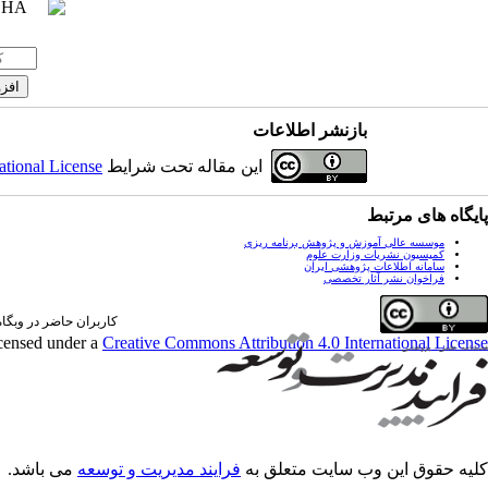
بازنشر اطلاعات
این مقاله تحت شرایط
ational License
پایگاه های مرتبط
موسسه عالی آموزش و پژوهش برنامه ریزی
کمیسیون نشریات وزارت علوم
سامانه اطلاعات پژوهشی ایران
فراخوان نشر آثار تخصصی
کاربران حاضر در وبگاه: 0 کارب
icensed under a
Creative Commons Attribution 4.0 International License
کلیه حقوق این وب سایت متعلق به
فرایند مدیریت و توسعه
می باشد.