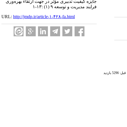
جایزه کیفیت تدبیری مؤثر در جهت ارتقاء بهره‌وری
فرایند مدیریت و توسعه ۹ (۱) :۱۳-۱
URL:
http://jmdp.ir/article-۱-۴۲۸-fa.html