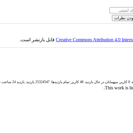
Creative Commons Attribution 4.0 Intern
قابل بازنشر است.
ر;
میهمانان در حال بازدید: 48 کاربر;
تمام بازدید‌ها: 25324547 بازدید;
بازدید 24 ساعت قبل: 3413 بازدید
.
This work is l