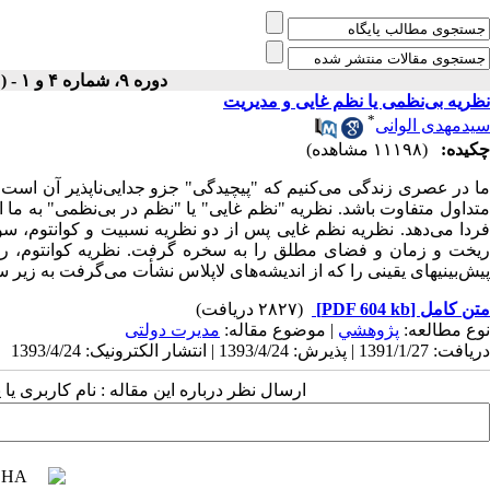
دوره ۹، شماره ۴ و ۱ - ( زمستان ۱۳۷۴ )
نظریه بی‌نظمی یا نظم غایی و مدیریت
*
سیدمهدی الوانی
چکیده:
(۱۱۱۹۸ مشاهده)
ما در عصری زندگی می‌کنیم که "پیچیدگی" جزو جدایی‌ناپذیر آن است ب
متداول متفاوت باشد. نظریه "نظم غایی" یا "نظم در بی‌نظمی" به ما ا
فردا می‌دهد. نظریه نظم غایی پس از دو نظریه نسبیت و کوانتوم، س
ریخت و زمان و فضای مطلق را به سخره گرفت. نظریه کوانتوم، روی
پیش‌بینیهای یقینی را که از اندیشه‌های لاپلاس نشأت می‌گرفت به زیر س
متن کامل
[PDF 604 kb]
(۲۸۲۷ دریافت)
نوع مطالعه:
پژوهشي
| موضوع مقاله:
مدیرت دولتی
دریافت: 1391/1/27 | پذیرش: 1393/4/24 | انتشار الکترونیک: 1393/4/24
ارسال نظر درباره این مقاله : نام کاربری ی