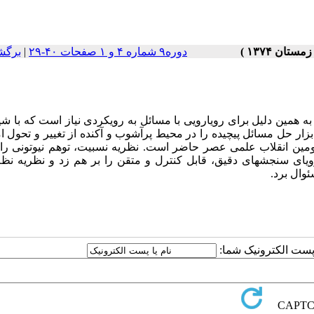
دوره۹ شماره ۴ و ۱ صفحات ۴۰-۲۹
|
برگش
ه همین دلیل برای رویارویی با مسائل به رویکردی نیاز است که با شی
بزار حل مسائل پیچیده را در محیط پرآشوب و آکنده از تغییر و تحول ا
ومین انقلاب علمی عصر حاضر است. نظریه نسبیت، توهم نیوتونی را 
ای سنجشهای دقیق، قابل کنترل و متقن را بر هم زد و نظریه نظم
ئوال برد.
ا پست الکترونیک شما: