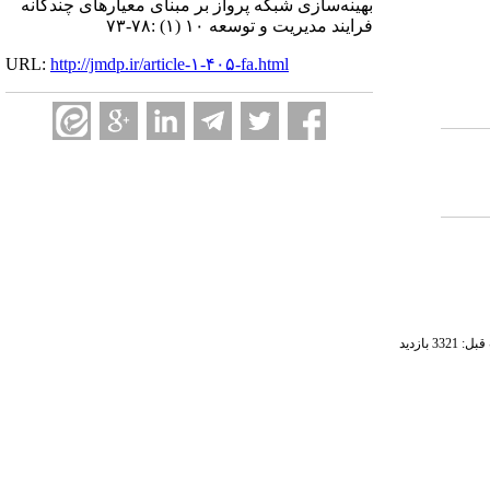
بهینه‌سازی شبکه پرواز بر مبنای معیارهای چندگانه
فرایند مدیریت و توسعه ۱۰ (۱) :۷۸-۷۳
URL:
http://jmdp.ir/article-۱-۴۰۵-fa.html