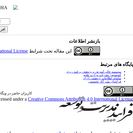
بازنشر اطلاعات
این مقاله تحت شرایط
ational License
پایگاه های مرتبط
موسسه عالی آموزش و پژوهش برنامه ریزی
کمیسیون نشریات وزارت علوم
سامانه اطلاعات پژوهشی ایران
فراخوان نشر آثار تخصصی
کاربران حاضر در وبگاه: 0 کارب
icensed under a
Creative Commons Attribution 4.0 International License