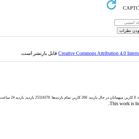
Creative Commons Attribution 4.0 Intern
قابل بازنشر است.
ر;
میهمانان در حال بازدید: 260 کاربر;
تمام بازدید‌ها: 25324370 بازدید;
بازدید 24 ساعت قبل: 3321 بازدید
.
This work is l