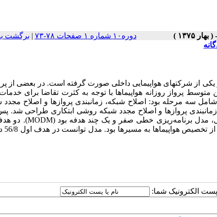
دوره۱۰ شماره ۱ صفحات ۷۸-۷۳
|
برگشت به
گانه
ز یکی از شرکتهای هواپیمایی داخلی صورت گرفته است. در بعضی از پر
وسط پرواز روزانه هواپیماها با توجه به کثرت تقاضا برای خدمات 
 شامل سه مرحله بود: اصلاح شبکه، زمانبندی پروازها و اصلاح مجدد 
انبندی پروازها و اصلاح مجدد شبکه روشی ابتکاری طراحی شد. پس 
مدلی ریاضی برای تخصیص هواپیماها به مسیرها طراحی شد. این مدل، مدل برن
حداکثر کردن مجموع مساف
ا پست الکترونیک شما: