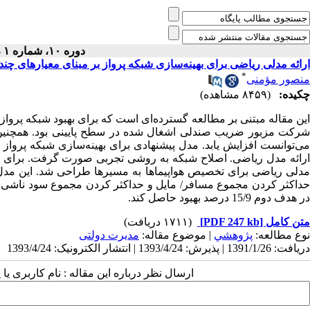
دوره ۱۰، شماره ۱ - ( بهار ۱۳۷۵ )
ارائه مدلی ریاضی برای بهینه‌سازی شبکه پرواز بر مبنای معیارهای چند
*
منصور مؤمنی
چکیده:
(۸۴۵۹ مشاهده)
این مقاله مبتنی بر مطالعه گسترده‌ای است که برای بهبود شبکه پروا
شرکت مزبور ضریب صندلی اشغال شده در سطح پایینی بود. همچنین مت
می‌توانست افزایش یابد. مدل پیشنهادی برای بهینه‌سازی شبکه پرواز
ارائه مدل ریاضی. اصلاح شبکه به روشی تجربی صورت گرفت. برای زم
در هدف دوم 15/9 درصد بهبود حاصل کند.
متن کامل
[PDF 247 kb]
(۱۷۱۱ دریافت)
نوع مطالعه:
پژوهشي
| موضوع مقاله:
مدیرت دولتی
دریافت: 1391/1/26 | پذیرش: 1393/4/24 | انتشار الکترونیک: 1393/4/24
ارسال نظر درباره این مقاله : نام کاربری ی