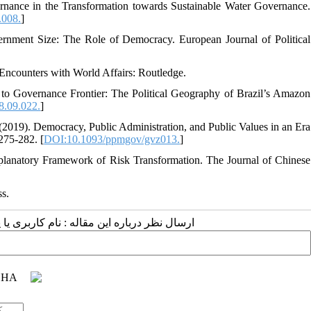
nance in the Transformation towards Sustainable Water Governance.
.008.
]
vernment Size: The Role of Democracy. European Journal of Political
 Encounters with World Affairs: Routledge.
 to Governance Frontier: The Political Geography of Brazil’s Amazon
8.09.022.
]
. (2019). Democracy, Public Administration, and Public Values in an Era
275-282. [
DOI:10.1093/ppmgov/gvz013.
]
planatory Framework of Risk Transformation. The Journal of Chinese
s.
ارسال نظر درباره این مقاله : نام کاربری :