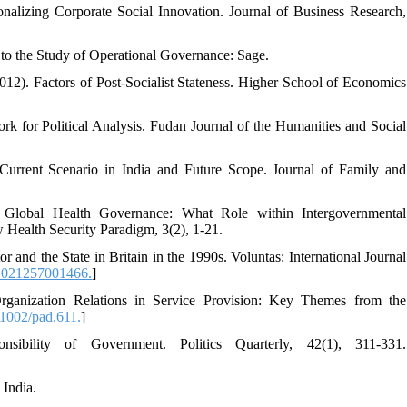
onalizing Corporate Social Innovation. Journal of Business Research,
 to the Study of Operational Governance: Sage.
2012). Factors of Post-Socialist Stateness. Higher School of Economics
for Political Analysis. Fudan Journal of the Humanities and Social
Current Scenario in India and Future Scope. Journal of Family and
f Global Health Governance: What Role within Intergovernmental
 Health Security Paradigm, 3(2), 1-21.
 and the State in Britain in the 1990s. Voluntas: International Journal
1021257001466.
]
rganization Relations in Service Provision: Key Themes from the
1002/pad.611.
]
ibility of Government. Politics Quarterly, 42(1), 311-331.
 India.