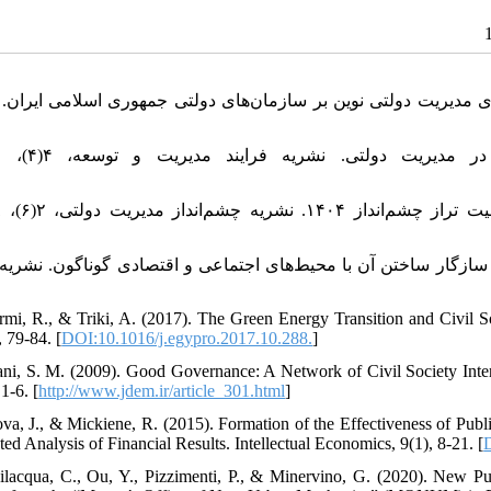
یوش (۱۳۹۲). بررسی آثار راهبردهای مدیریت دولتی نوین بر سازمان‌‌های دولتی جمهوری اسلامی ایران.
 مدیریت دولتی و سازگار ساختن آن با محیط‌‌های اجتماعی و اقتصادی گوناگون. نشریه فر
rmi, R., & Triki, A. (2017). The Green Energy Transition and Civil So
 79-84. [
DOI:10.1016/j.egypro.2017.10.288.
]
ani, S. M. (2009). Good Governance: A Network of Civil Society Int
 1-6. [
http://www.jdem.ir/article_301.html
]
ova, J., & Mickiene, R. (2015). Formation of the Effectiveness of Pub
ted Analysis of Financial Results. Intellectual Economics, 9(1), 8-21. [
D
ilacqua, C., Ou, Y., Pizzimenti, P., & Minervino, G. (2020). New Pu