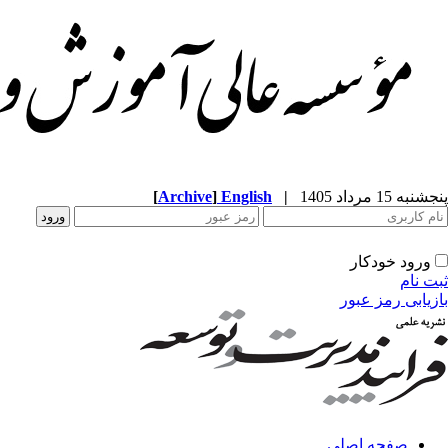
پنجشنبه 15 مرداد 1405
|
English
]
Archive
[
ورود خودکار
ثبت نام
بازیابی رمز عبور
صفحه اصلی