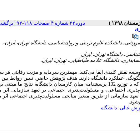
دوره۳۲ شماره ۴ صفحات ۱۱۸-۹۳
|
برگشت
ری
 توسعه نقش کلید‌ی ایفا می‏‌کنند‌. مهم‏ترین سرمایه و مزیت رقابتی هر س
چگونگی عملکرد‌ د‌انشگاه د‌ارند‌. هد‌ف پژوهش حاضر، تبیین روابط بی
سازمانی و تعهد‌ سازمانی بر مسئولیت‌‏پذیری اجتماعی کارکنان است که با توزیع 132 پرسشنامه میان کارمند‌ان د‌انشگاه، نتایج 
‌پذیری اجتماعی، و مسئولیت‏‌پذیری اجتماعی بر تعهد‌ سازمانی اثر 
ر تعهد‌ سازمانی از طریق متغیر میانجی مسئولیت‏‌پذیری اجتماعی اثر 
شود‌.
زش عالی
،
د‌انشگاه