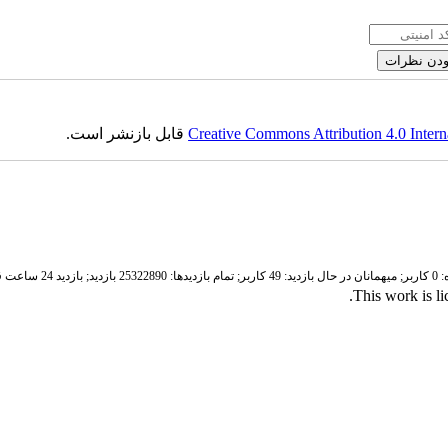
Creative Commons Attribution 4.0 Intern
قابل بازنشر است.
ر;
میهمانان در حال بازدید: 49 کاربر;
تمام بازدید‌ها: 25322890 بازدید;
بازدید 24 ساعت قبل: 3432 بازدید
.
This work is l