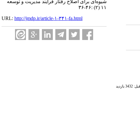
شیوه‌ای برای اصلاح رفتار فرایند مدیریت و توسعه
۱۱ (۲) :۴۶-۳۶
URL:
http://jmdp.ir/article-۱-۳۴۱-fa.html