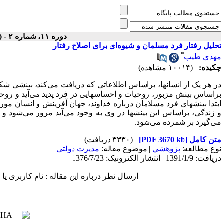
دوره ۱۱، شماره ۲ - ( تابستان ۱۳۷۶ )
تحلیل رفتار فرد مسلمان و شیوه‌ای برای اصلاح رفتار
*
مهدی طیب
چکیده:
(۱۰۰۱۴ مشاهده)
در هر یک از انسانها، براساس اطلاعاتی که دریافت می‌کند، بینشی شک
براساس بینش مزبور، روحیات و احساسهایی در فرد پدید می‌آید و روحی
ابتدا بینشهای فرد مسلامان درباره خداوند، جهان آفرینش و انسان م
و زندگی، براساس این بینشها در وی به وجود می‌آید مرور می‌شود و
می‌گیرد بر شمرده می‌شود.
متن کامل
[PDF 3670 kb]
(۳۳۳۰ دریافت)
نوع مطالعه:
پژوهشي
| موضوع مقاله:
مدیرت دولتی
دریافت: 1391/1/9 | انتشار الکترونیک: 1376/7/23
ارسال نظر درباره این مقاله : نام کاربری ی