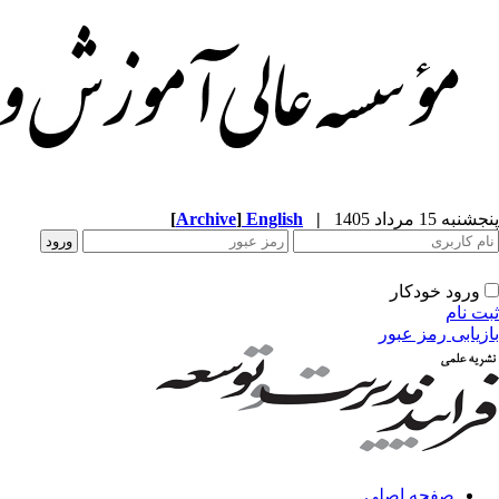
پنجشنبه 15 مرداد 1405
|
English
]
Archive
[
ورود خودکار
ثبت نام
بازیابی رمز عبور
صفحه اصلی