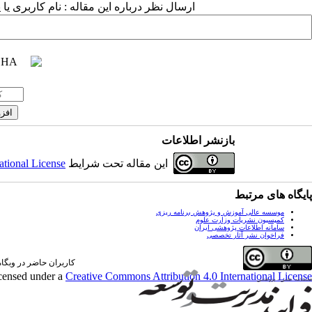
ارسال نظر درباره این مقاله : نام کاربری ی
بازنشر اطلاعات
این مقاله تحت شرایط
ational License
پایگاه های مرتبط
موسسه عالی آموزش و پژوهش برنامه ریزی
کمیسیون نشریات وزارت علوم
سامانه اطلاعات پژوهشی ایران
فراخوان نشر آثار تخصصی
کاربران حاضر در وبگاه: 0 کارب
icensed under a
Creative Commons Attribution 4.0 International License