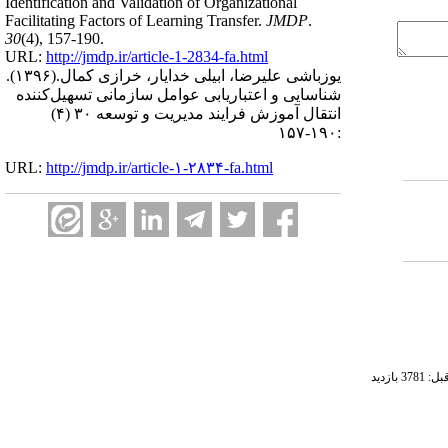
Identification and Validation of Organizational
Facilitating Factors of Learning Transfer.
JMDP
.
30
(4)
, 157-190.
URL:
http://jmdp.ir/article-1-2834-fa.html
یوزباشی علیرضا، ابیلی خدایار، خرازی کمال.
(۱۳۹۶).
شناسایی و اعتباریابی عوامل سازمانی تسهیل‌کننده
انتقال آموزش فرایند مدیریت و توسعه ۳۰ (۴)
:۱۹۰-۱۵۷
URL:
http://jmdp.ir/article-۱-۲۸۳۴-fa.html