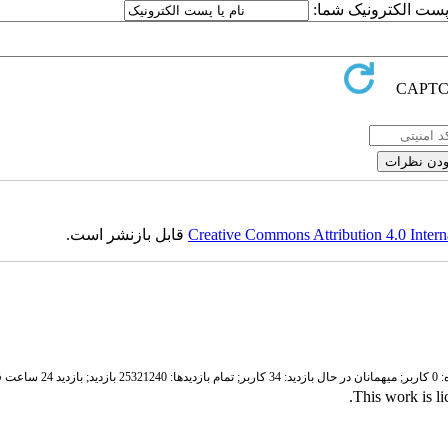
ا پست الکترونیک شما:
Creative Commons Attribution 4.0 Intern
قابل بازنشر است.
ر;
میهمانان در حال بازدید: 34 کاربر;
تمام بازدید‌ها: 25321240 بازدید;
بازدید 24 ساعت قبل: 3781 بازدید
.
This work is l