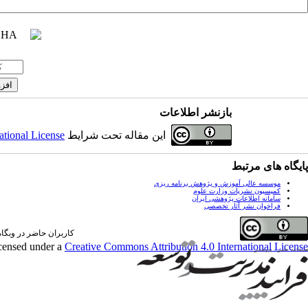
بازنشر اطلاعات
این مقاله تحت شرایط
ational License
پایگاه های مرتبط
موسسه عالی آموزش و پژوهش برنامه ریزی
کمیسیون نشریات وزارت علوم
سامانه اطلاعات پژوهشی ایران
فراخوان نشر آثار تخصصی
کاربران حاضر در وبگاه: 0 کارب
icensed under a
Creative Commons Attribution 4.0 International License