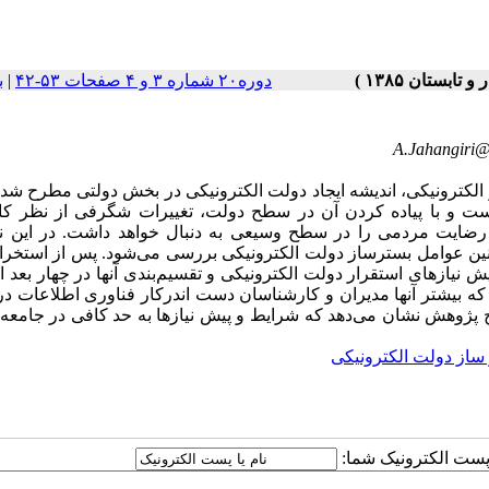
دوره۲۰ شماره ۳ و ۴ صفحات ۵۳-۴۲
|
ب
A.Jahangiri@
کترونیکی، اندیشه ایجاد دولت الکترونیکی در بخش دولتی مطرح شد.
ست و با پیاده کردن آن در سطح دولت، تغییرات شگرفی از نظر کار
رضایت مردمی را در سطح وسیعی به دنبال خواهد داشت. در این نو
ین عوامل بسترساز دولت الکترونیکی بررسی می‌شود. پس از استخرا
نیازهای استقرار دولت الکترونیکی و تقسیم‌بندی آنها در چهار بعد ا
 که بیشتر آنها مدیران و کارشناسان دست اندرکار فناوری اطلاعات 
ر سطح 350 نمونه بررسی شد. نتایج پژوهش نشان می‌دهد که شرایط و پیش نیازها به حد کافی در جام
ساز دولت الکترونیکی
ا پست الکترونیک شما: