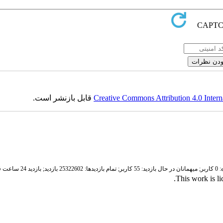
Creative Commons Attribution 4.0 Intern
قابل بازنشر است.
ر;
میهمانان در حال بازدید: 55 کاربر;
تمام بازدید‌ها: 25322602 بازدید;
بازدید 24 ساعت قبل: 3431 بازدید
.
This work is l