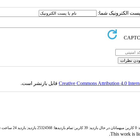
ا پست الکترونیک شما:
Creative Commons Attribution 4.0 Intern
قابل بازنشر است.
ر;
میهمانان در حال بازدید: 39 کاربر;
تمام بازدید‌ها: 25324568 بازدید;
بازدید 24 ساعت قبل: 3405 بازدید
.
This work is l