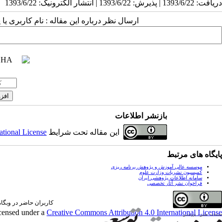
دریافت: 1393/6/22 | پذیرش: 1393/6/22 | انتشار الکترونیک: 1393/6/22
ارسال نظر درباره این مقاله : نام کاربری ی
بازنشر اطلاعات
این مقاله تحت شرایط
ational License
پایگاه های مرتبط
موسسه عالی آموزش و پژوهش برنامه ریزی
کمیسیون نشریات وزارت علوم
سامانه اطلاعات پژوهشی ایران
فراخوان نشر آثار تخصصی
کاربران حاضر در وبگاه: 0 کارب
icensed under a
Creative Commons Attribution 4.0 International License