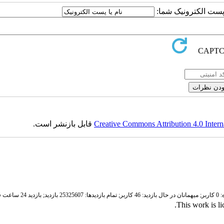
ا پست الکترونیک شما:
Creative Commons Attribution 4.0 Intern
قابل بازنشر است.
ر;
میهمانان در حال بازدید: 46 کاربر;
تمام بازدید‌ها: 25325607 بازدید;
بازدید 24 ساعت قبل: 3738 بازدید
.
This work is l