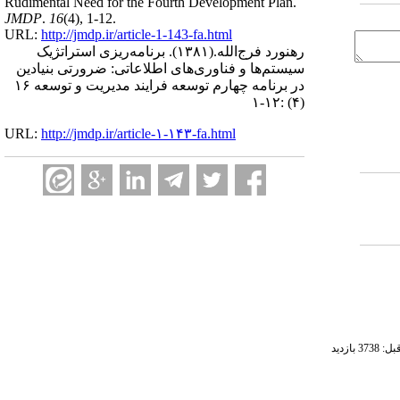
Rudimental Need for the Fourth Development Plan.
JMDP
.
16
(4)
, 1-12.
URL:
http://jmdp.ir/article-1-143-fa.html
رهنورد فرج‌الله.
(۱۳۸۱).
برنامه‌ریزی استراتژیک
سیستم‌ها و فناوری‌های اطلاعاتی: ضرورتی بنیادین
در برنامه چهارم توسعه فرایند مدیریت و توسعه ۱۶
(۴) :۱۲-۱
URL:
http://jmdp.ir/article-۱-۱۴۳-fa.html