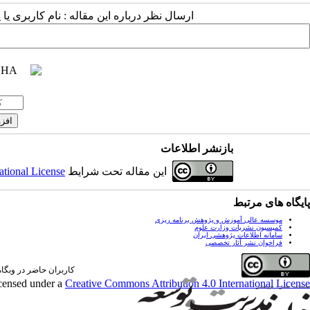
ارسال نظر درباره این مقاله : نام کاربری ی
بازنشر اطلاعات
این مقاله تحت شرایط
ational License
پایگاه های مرتبط
موسسه عالی آموزش و پژوهش برنامه ریزی
کمیسیون نشریات وزارت علوم
سامانه اطلاعات پژوهشی ایران
فراخوان نشر آثار تخصصی
کاربران حاضر در وبگاه: 0 کارب
icensed under a
Creative Commons Attribution 4.0 International License