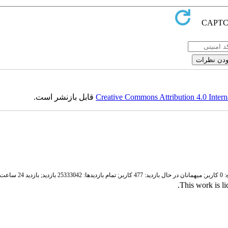
Creative Commons Attribution 4.0 Intern
قابل بازنشر است.
ر;
میهمانان در حال بازدید: 477 کاربر;
تمام بازدید‌ها: 25333042 بازدید;
بازدید 24 ساعت قبل: 6615 بازدید
.
This work is l