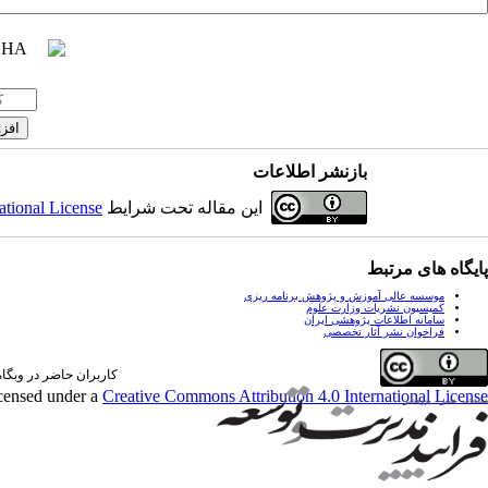
بازنشر اطلاعات
این مقاله تحت شرایط
ational License
پایگاه های مرتبط
موسسه عالی آموزش و پژوهش برنامه ریزی
کمیسیون نشریات وزارت علوم
سامانه اطلاعات پژوهشی ایران
فراخوان نشر آثار تخصصی
کاربران حاضر در وبگاه: 0 کارب
icensed under a
Creative Commons Attribution 4.0 International License