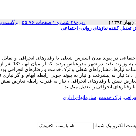
دوره۲۸ شماره ۱ صفحات ۷۶-۵۵
|
برگشت به
تعدیل کننده نیازهای روانی- اجتماعی
تماعی در پیوند میان استرس شغلی با رفتارهای انحرافی و تمایل ب
خدمت بود. جامعه آماری پژوهش کارکنان یکی از شرکت های وابسته به و
مه نیازها، فشارزاهای شغلی و ترک خدمت و رفتارهای انحرافی بودند
د: نیاز به پیشرفت و نیاز به پیوند جویی رابطه ابهام و گرانباری 
ه تعارض نقش با رفتارهای انحرافی ، نیاز به قدرت رابطه تعارض نقش 
 رفتارهای انحرافی را تعدیل میک‌نند.
حرافی
،
ترک خدمت
،
سازمانهای اداری
ا پست الکترونیک شما: