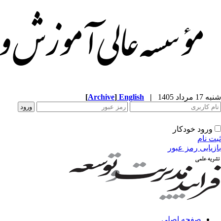
شنبه 17 مرداد 1405
|
English
]
Archive
[
ورود خودکار
ثبت نام
بازیابی رمز عبور
صفحه اصلی