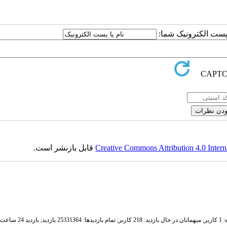
ا پست الکترونیک شما:
Creative Commons Attribution 4.0 Intern
قابل بازنشر است.
ر;
میهمانان در حال بازدید: 218 کاربر;
تمام بازدید‌ها: 25331364 بازدید;
بازدید 24 ساعت قبل: 5676 بازدید