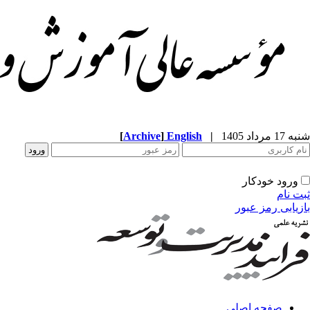
شنبه 17 مرداد 1405
|
English
]
Archive
[
ورود خودکار
ثبت نام
بازیابی رمز عبور
صفحه اصلی