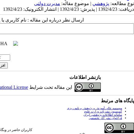
نوع مطالعه:
پژوهشي
| موضوع مقاله:
مدیرت دولتی
دریافت: 1392/4/23 | پذیرش: 1392/4/23 | انتشار الکترونیک: 1392/4/23
ارسال نظر درباره این مقاله : نام کاربری ی
بازنشر اطلاعات
این مقاله تحت شرایط
ational License
پایگاه های مرتبط
موسسه عالی آموزش و پژوهش برنامه ریزی
کمیسیون نشریات وزارت علوم
سامانه اطلاعات پژوهشی ایران
فراخوان نشر آثار تخصصی
کاربران حاضر در وبگاه: 1 کارب