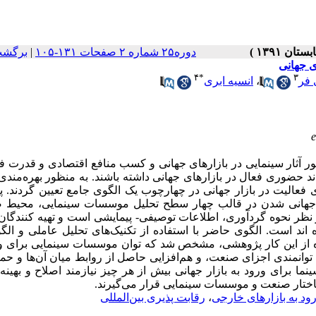
دوره۲۵ شماره ۲ صفحات ۱۳۱-۱۰۵
|
برگشت
ی جهانی
۴
*
۳
 فر
،
انسیه ابری
آثار سینمایی در بازارهای جهانی و کسب منافع اقتصادی و قدرت ف
اند حضوری فعال در بازارهای جهانی داشته باشند. به منظور بهره‌مندی 
عالیت در بازار جهانی در چهارچوب یک الگوی جامع تعیین گردند. 
ی جهانی شدن در قالب چهار سطح تحلیل موسسات سینمایی، محیط 
 نظر نحوه گردآوری، اطلاعات توصیفی- پیمایشی است و تهیه کنندگان
اند است. الگوی حاضر با استفاده از تکنیک‌های تحلیل عاملی و الگ
ه از این کار پژوهشی، مشخص شد که توان موسسات سینمایی برای ور
توانمندی اجزای صنعت، و هم‌افزایی حاصل از روابط میان آن‌ها و حم
ا برای ورود به بازار جهانی بیش از هر چیز نیازمند اصلاح و بهین
اختار صنعت و موسسات سینمایی قرار می‌گیرند.
ود به بازارهای خارجی
،
رقابت پذیری بین‌المللی