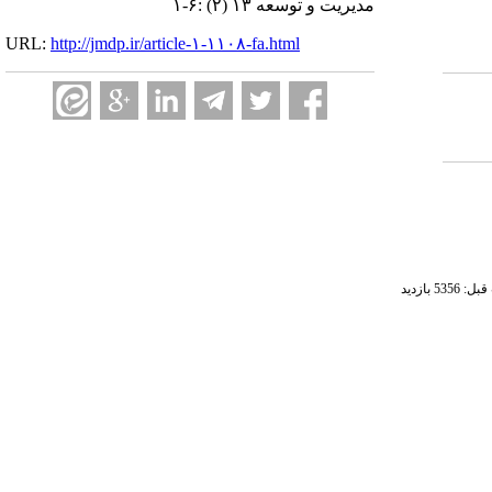
مدیریت و توسعه ۱۳ (۲) :۶-۱
URL:
http://jmdp.ir/article-۱-۱۱۰۸-fa.html