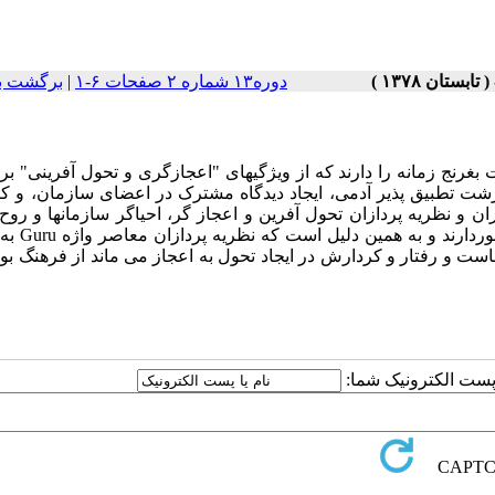
دوره۱۳ شماره ۲ صفحات ۶-۱
|
برگشت ب
 بغرنج زمانه را دارند که از ویژگیهای "اعجازگری و تحول آفرینی" بر
شت تطبیق پذیر آدمی، ایجاد دیدگاه مشترک در اعضای سازمان، و کا
ن و نظریه پردازان تحول آفرین و اعجاز گر، احیاگر سازمانها و روح
انسانها در سازمانها می باشند که از قدرت
هاست و رفتار و کردارش در ایجاد تحول به اعجاز می ماند از فرهنگ بو
ا پست الکترونیک شما: