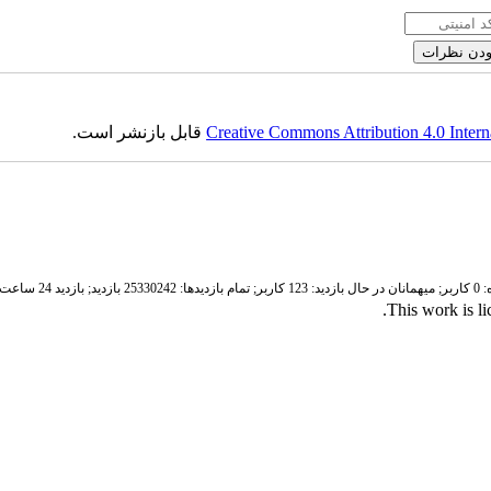
Creative Commons Attribution 4.0 Intern
قابل بازنشر است.
ر;
میهمانان در حال بازدید: 123 کاربر;
تمام بازدید‌ها: 25330242 بازدید;
بازدید 24 ساعت قبل: 5356 بازدید
.
This work is l