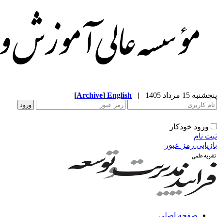
پنجشنبه 15 مرداد 1405
|
English
]
Archive
[
ورود خودکار
ثبت نام
بازیابی رمز عبور
صفحه اصلی