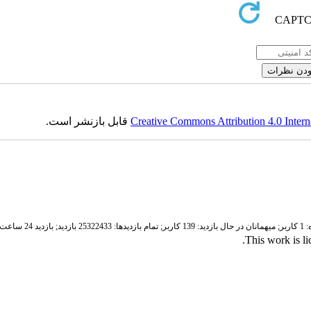
Creative Commons Attribution 4.0 Intern
قابل بازنشر است.
ر;
میهمانان در حال بازدید: 139 کاربر;
تمام بازدید‌ها: 25322433 بازدید;
بازدید 24 ساعت قبل: 3491 بازدید
.
This work is l