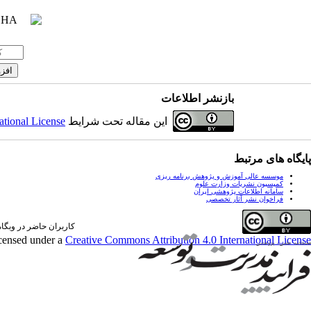
بازنشر اطلاعات
این مقاله تحت شرایط
ational License
پایگاه های مرتبط
موسسه عالی آموزش و پژوهش برنامه ریزی
کمیسیون نشریات وزارت علوم
سامانه اطلاعات پژوهشی ایران
فراخوان نشر آثار تخصصی
کاربران حاضر در وبگاه: 1 کارب
icensed under a
Creative Commons Attribution 4.0 International License