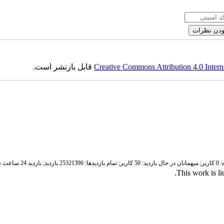
Creative Commons Attribution 4.0 Intern
قابل بازنشر است.
ر;
میهمانان در حال بازدید: 50 کاربر;
تمام بازدید‌ها: 25321396 بازدید;
بازدید 24 ساعت قبل: 3843 بازدید
.
This work is l