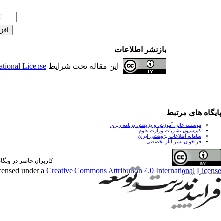
بازنشر اطلاعات
این مقاله تحت شرایط
ational License
پایگاه های مرتبط
موسسه عالی آموزش و پژوهش برنامه ریزی
کمیسیون نشریات وزارت علوم
سامانه اطلاعات پژوهشی ایران
فراخوان نشر آثار تخصصی
کاربران حاضر در وبگاه: 0 کارب
icensed under a
Creative Commons Attribution 4.0 International License