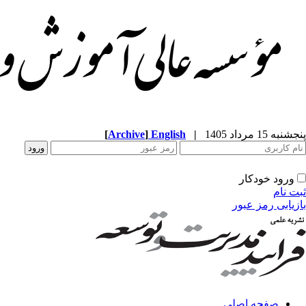
پنجشنبه 15 مرداد 1405
|
English
]
Archive
[
ورود خودکار
ثبت نام
بازیابی رمز عبور
صفحه اصلی