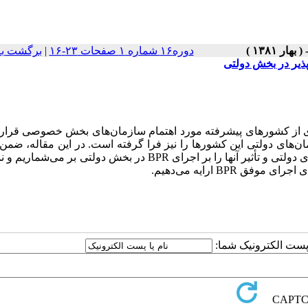
دوره۱۶ شماره ۱ صفحات ۲۳-۱۶
|
برگشت به
پذیر در بخش دولتی
‌دهد که باز مهندسی فرایند کاری (BPR) در بسیاری از کشورهای پیشرفته مورد اهتمام سازمان‌های بخش خصوصی ق
ین میان، براساس نظریه مدیریت گرایی، گستره BPR سازمان‌های دولتی این کشورها را نیز فرا گرفته است. در این مقاله،
اجمالی بر تعریف و روش‌‌شناسی BPR، ویژگی‌های برجسته سازمان‌های دولتی و تأثیر آنها را بر اجرای BPR در بخش دولتی ب
ا پست الکترونیک شما: