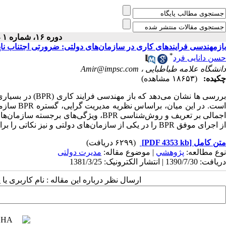
دوره ۱۶، شماره ۱ - ( بهار ۱۳۸۱ )
بازمهندسی فرایندهای کاری در سازمان‌های دولتی: ضرورتی اجتناب نا
*
حسن دانایی فرد
دانشگاه علامه طباطبایی ،
Amir@impsc.com
چکیده:
(۱۸۶۵۳ مشاهده)
بررسی ها نشان می
است. در ا
از اجرای موفق BPR را در یکی از سازمان‌های دولتی و نیز نکاتی را برای اجرای موفق BPR ارایه می‌دهیم.
متن کامل
[PDF 4353 kb]
(۶۲۹۹ دریافت)
نوع مطالعه:
پژوهشي
| موضوع مقاله:
مدیرت دولتی
دریافت: 1390/7/30 | انتشار الکترونیک: 1381/3/25
ارسال نظر درباره این مقاله : نام کاربری ی