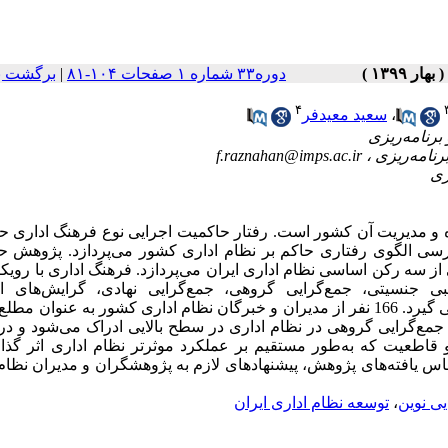
برگشت ب
|
دوره۳۳ شماره ۱ صفحات ۱۰۴-۸۱
۴
سعید معیدفر
،
f.raznahan@imps.ac.ir
ه و مدیریت آن کشور است. رفتار حاکمیت اجرایی نوع فرهنگ ‌اداری ح
سی الگوی رفتاری حاکم بر نظام اداری کشور می‌پردازد. پژوهش حا
ز سه رکن اساسی نظام اداری ایران می‌پردازد. فرهنگ اداری با رویکر
ی‌طلبی جنسیتی، جمع‌گرایی گروهی، جمع‌گرایی ‌‌نهادی، گرایش‏‌های 
عملکردگرایی، فاصله قدرت، و قاطعیت مورد سنجش و تحلیل قرار می‏ گیرد. 166 نفر از مدیران و خبرگان نظام اداری کشور به عنوا
جمع‌گرایی‌ گروهی در نظام اداری در سطح بالایی ادراک می‌‏شود و در
، و قاطعیت که به‌طور مستقیم بر عملکرد موثرتر نظام اداری اثر گذار
اساس یافته‌های پژوهش، پیشنهادهای لازم به پژوهشگران و مدیران نظام
توسعه نظام اداری ایران
،
یی نوین