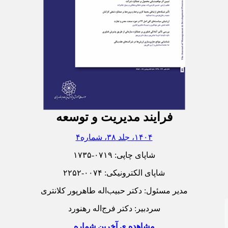
فرایند مدیریت و توسعه
۱۴۰۴، جلد ۳۸، شماره۴
شاپای چاپی:
۱۷۳۵-۰۷۱۹
شاپای الکترونیکی:
۲۲۵۲-۰۰۷۴
مدیر مسئول: دکتر حبیب‌اله طاهرپور کلانتری
سردبیر: دکتر فرج‌اله رهنورد
مشاهده ی آخرین شماره