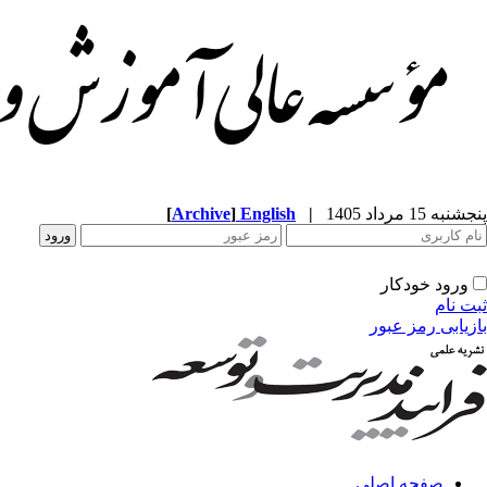
پنجشنبه 15 مرداد 1405
|
English
]
Archive
[
ورود خودکار
ثبت نام
بازیابی رمز عبور
صفحه اصلی