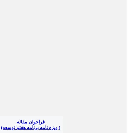
فراخوان مقاله
( ویژه نامه برنامه هفتم توسعه)