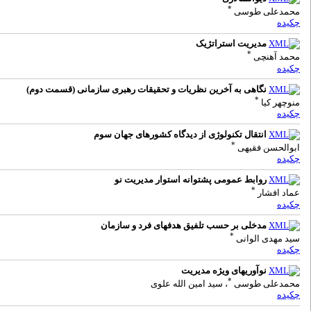
*
محمدعلی طوسی
چکیده
مدیریت استراتژیک
*
محمد آهنچی
چکیده
نگاهی به آخرین نظریات و تحقیقات رهبری سازمانی (قسمت دوم)
*
منوچهر کیا
چکیده
انتقال تکنولوژی از دیدگاه کشورهای جهان سوم
*
ابوالحسن فقیهی
چکیده
روابط عمومی پشتوانه استوار مدیریت نو
*
عماد افشار
چکیده
مدخلی بر حسب تلفیق هدفهای فرد و سازمان
*
سید مهدی الوانی
چکیده
نوآوریهای ویژه مدیریت
*
محمدعلی طوسی
، سید امین الله علوی
چکیده