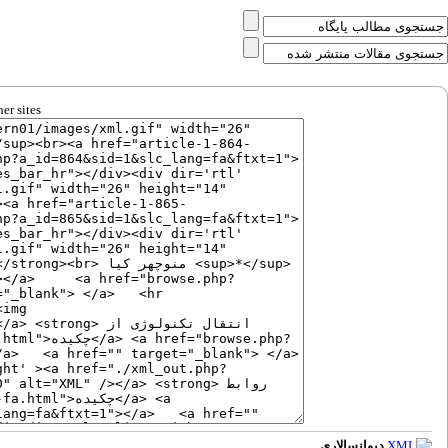
er sites
دیوانسالاری