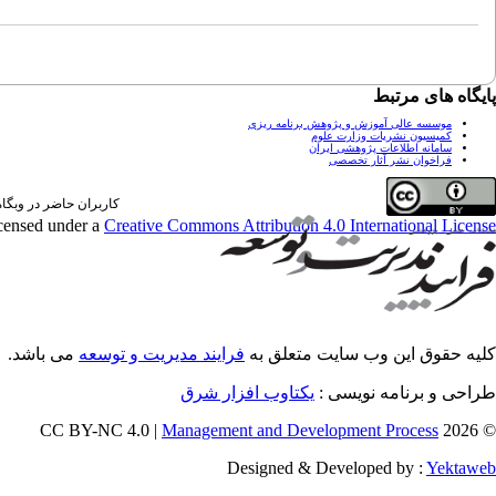
پایگاه های مرتبط
موسسه عالی آموزش و پژوهش برنامه ریزی
کمیسیون نشریات وزارت علوم
سامانه اطلاعات پژوهشی ایران
فراخوان نشر آثار تخصصی
کاربران حاضر در وبگاه: 0 کارب
icensed under a
Creative Commons Attribution 4.0 International License
کلیه حقوق این وب سایت متعلق به
فرایند مدیریت و توسعه
می باشد.
طراحی و برنامه نویسی :
یکتاوب افزار شرق
Management and Development Process
© 2026 CC BY-NC 4.0 |
Designed & Developed by :
Yektaweb