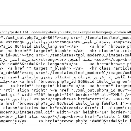
 copy/paste HTML codes anywhere you like, for example in homepage, or even oth