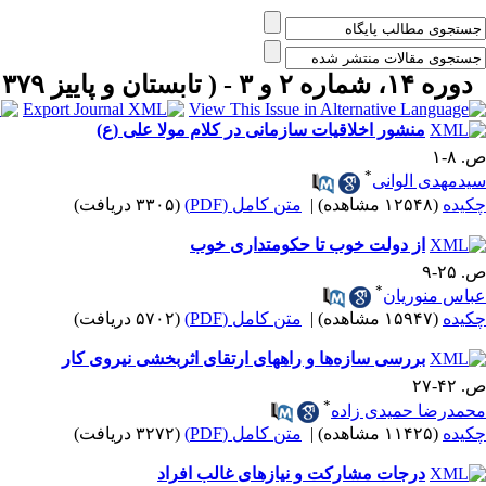
دوره ۱۴، شماره ۲ و ۳ - ( تابستان و پاييز ۱۳۷۹ )
منشور اخلاقیات سازمانی در کلام مولا علی (ع)
ص. ۸-۱
*
سیدمهدی الوانی
چکیده
(۱۲۵۴۸ مشاهده)
|
متن کامل (PDF)
(۳۳۰۵ دریافت)
از دولت خوب تا حکومتداری خوب
ص. ۲۵-۹
*
عباس منوریان
چکیده
(۱۵۹۴۷ مشاهده)
|
متن کامل (PDF)
(۵۷۰۲ دریافت)
بررسی سازه‌ها و راههای ارتقای اثربخشی نیروی کار
ص. ۴۲-۲۷
*
محمدرضا حمیدی زاده
چکیده
(۱۱۴۲۵ مشاهده)
|
متن کامل (PDF)
(۳۲۷۲ دریافت)
درجات مشارکت و نیازهای غالب افراد