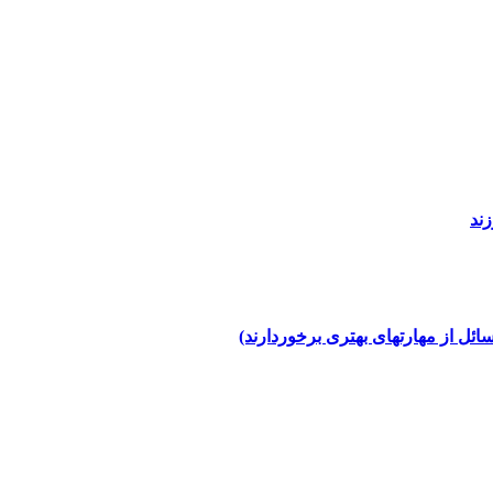
زند
ئل از مهارتهای بهتری برخوردارند)