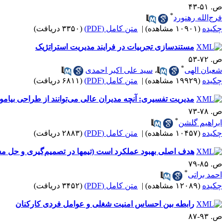
ص. ۵۱-۴۳
*
فرج‌الله رهنورد
چکیده
(۱۰۹۰۱ مشاهده)
|
متن کامل (PDF)
(۳۳۵۰ دریافت)
مستندسازی تجربیات در فرایند مدیریت استراتژیک
ص. ۷۲-۵۳
*
شعبان الهی
،
سید علی اکبر احمدی
چکیده
(۱۹۹۲۹ مشاهده)
|
متن کامل (PDF)
(۶۸۱۱ دریافت)
مدیریت تفسیری: آنچه مدیران عالی می‌توانند از طراحی بیامو
ص. ۷۸-۷۳
*
ابراهیم گلشن
چکیده
(۱۰۴۵۷ مشاهده)
|
متن کامل (PDF)
(۲۸۸۳ دریافت)
هدف اصلی بهبود عملکرد است (تیمها در تصمیم‌گیری و حل مسا
ص. ۸۵-۷۹
*
احمد براتی
چکیده
(۱۲۰۸۹ مشاهده)
|
متن کامل (PDF)
(۳۴۵۲ دریافت)
رابطه بین احساس امنیت شغلی و عوامل فردی کارکنان
ص. ۹۳-۸۷