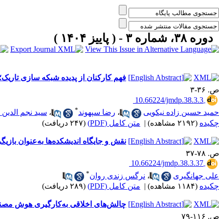
دوره ۳۸، شماره ۳ - ( پاییز ۱۴۰۴ )
فهم کارکنان از پدیده شبکه سازی تاریک؛ 
ص. ۳۶-۳
‎ 10.66224/jmdp.38.3.3
*
حمید حسین زاده نیکویی
،
رضا سپهوند
،
سید نجم الدین
چکیده
(۲۱۹۲ مشاهده)
|
متن کامل (PDF)
(۲۴۷ دریافت)
نقش و جایگاه اندیشکده‌ها به‌عنوان باز
ص. ۷۸-۳۷
‎ 10.66224/jmdp.38.3.37
*
علی جهانگیری
،
نرگس زندی روان
چکیده
(۱۱۸۴ مشاهده)
|
متن کامل (PDF)
(۲۸۹ دریافت)
چالش‌های اخلاقی به‌کارگیری هوش مصنو
ص. ۱۱۶-۷۹