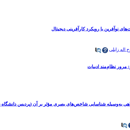
ی نوآفرین با رویکرد کارآفرینی دیجیتال
 اله زابلی
 مرور نظام‌مند ادبیات
هی به‌وسیله شناسایی شاخص‌های بصری مؤثر بر آن (پردیس دانشگاه ش