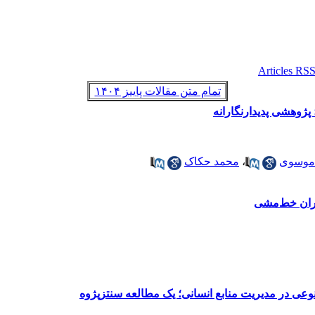
تمام متن مقالات پاییز ۱۴۰۴
پژوهشی پدیدارنگارانه
 موسوی
،
محمد حکاک
یگران خط‌مشی
عی در مدیریت منابع انسانی؛ یک مطالعه سنتزپژوه