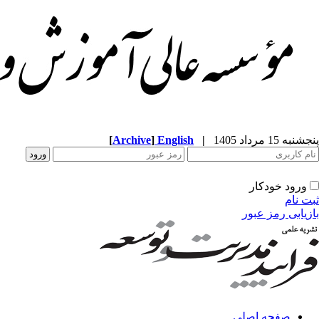
پنجشنبه 15 مرداد 1405
|
English
]
Archive
[
ورود خودکار
ثبت نام
بازیابی رمز عبور
صفحه اصلی