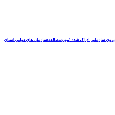
 برون سازمانی ادراک شده (موردمطالعه:سازمان های دولتی استان