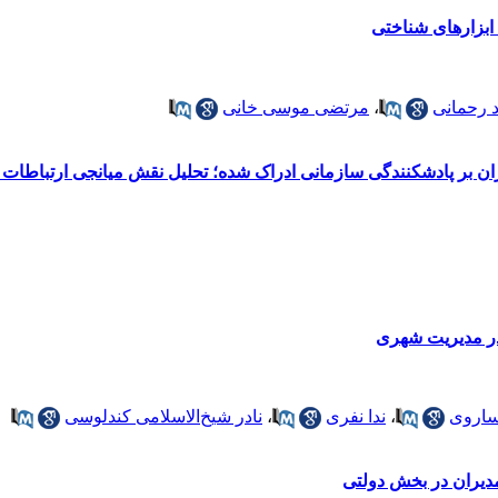
 ابزار‌های شناختی
 رحمانی
،
مرتضی موسی خانی
ان بر پادشکنندگی سازمانی ادراک شده؛ تحلیل نقش میانجی ارتباطات
ر مدیریت شهری
ساروی
،
ندا نفری
،
نادر شیخ‌الاسلامی کندلوسی
مدیران در بخش دولتی