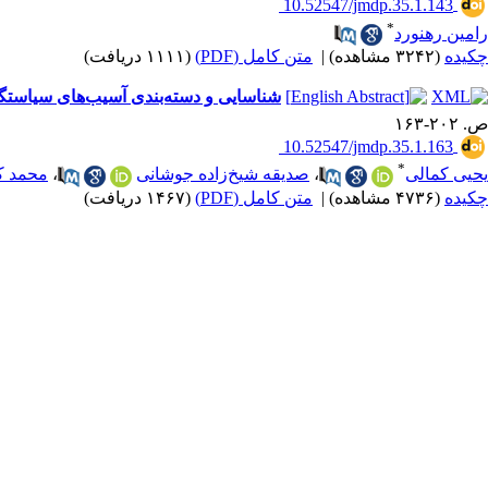
‎ 10.52547/jmdp.35.1.143
*
رامین رهنورد
چکیده
(۳۲۴۲ مشاهده)
|
متن کامل (PDF)
(۱۱۱۱ دریافت)
شناسایی و دسته‌‌بندی آسیب‌های سیاستگذاری ت
ص. ۲۰۲-۱۶۳
‎ 10.52547/jmdp.35.1.163
*
یحیی کمالی
،
صدیقه شیخ‌زاده جوشانی
،
محمد ک
چکیده
(۴۷۳۶ مشاهده)
|
متن کامل (PDF)
(۱۴۶۷ دریافت)