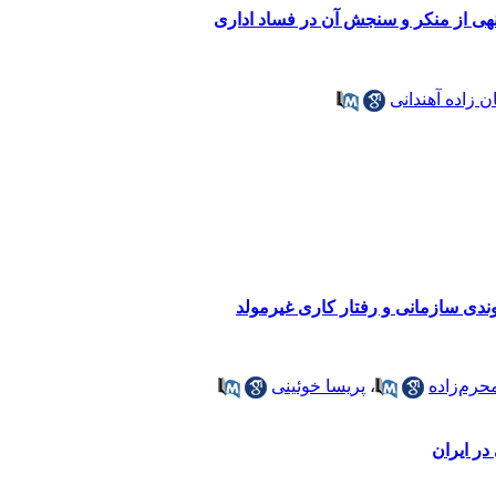
نهی از منکر و سنجش آن در فساد اداری
زاده آهندانی
ندی سازمانی و رفتار کاری غیرمولد
حرم‌زاده
،
پریسا خوئینی
ر ایران