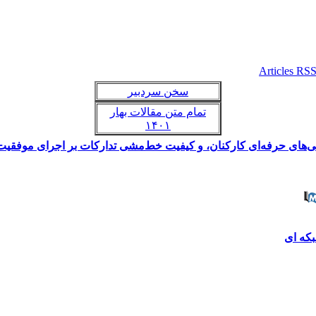
سخن سردبیر
تمام متن مقالات بهار
۱۴۰۱
کات بر اجرای موفقیت‌ آمیز آن در پرتو عوامل تعدیل‌گر در بانک‌های دولتی ایران
که ای