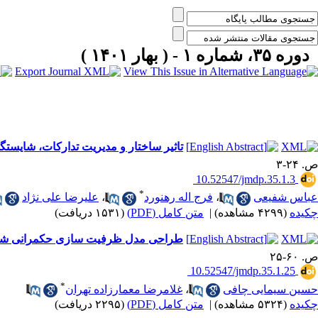
دوره ۳۵، شماره ۱ - ( بهار ۱۴۰۱ )
تاثیر ساختار و مدیریت تدارکات، شایستگی‌های حرفه‌ای کارکنان، و کیفیت خط‎‌مشی تدار
ص. ۲۴-۳
‎ 10.52547/jmdp.35.1.3
*
عباس شفیعی
،
فرج اله رهنورد
،
علیرضا علی نژاد
چکیده
(۴۲۹۹ مشاهده)
|
متن کامل (PDF)
(۱۵۳۱ دریافت)
طراحی مدل ظرفیت سازی حکمرانی شب
ص. ۶۰-۲۵
‎ 10.52547/jmdp.35.1.25
*
حسین سیمایی چافی
،
غلامرضا معمارزاده تهران
چکیده
(۵۳۲۴ مشاهده)
|
متن کامل (PDF)
(۲۲۹۵ دریافت)