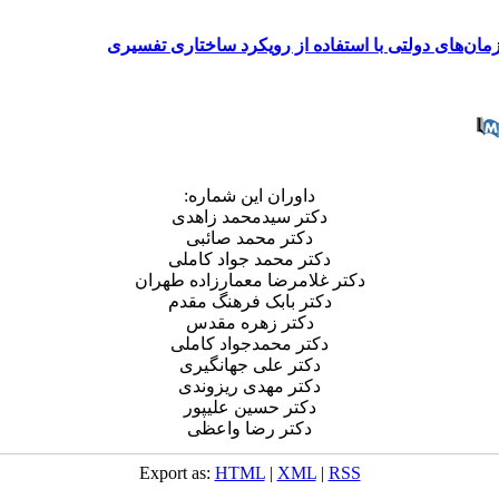
مان‌های دولتی با استفاده از رویکرد ساختاری تفسیری
داوران این شماره:
دکتر سیدمحمد زاهدی
دکتر محمد صائبی
دکتر محمد جواد کاملی
دکتر غلامرضا معمارزاده طهران
دکتر بابک فرهنگ مقدم
دکتر زهره مقدس
دکتر محمدجواد کاملی
د‌کتر علی جهانگیری
دکتر مهدی ریزوندی
دکتر حسین علیپور
دکتر رضا واعظی
Export as:
HTML
|
XML
|
RSS