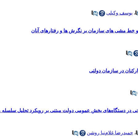
،
یوسف وکیلی
ار و خط مشی های سازمان بر نگرش ها و رفتارهای آنان
رکنان در سازمان دولتی
نی در دستگاه‌های بخش عمومی دولت مبتنی بر رویکرد تحلیل سلسله م
،
حمیدرضا غلام‌نیا روشن