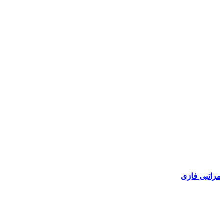
راتبی فازی