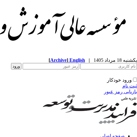
یکشنبه 18 مرداد 1405
|
English
]
Archive
[
ورود خودکار
ثبت نام
بازیابی رمز عبور
صفحه اصلی