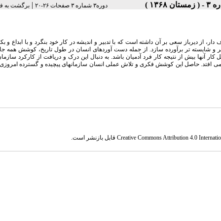
|
دوره۳ شماره ۳ صفحات ۲۶-۲۰
برگشت به ف
، از دیرباز سعی بر آن داشته است که با تدبیر و اندیشه در کار خود بنگرد و با ابداع و بک
بهتر و شایسته تر برآورده سازد. از جمله دست آوردهای انسان در طول تاریخ، کوشش همه ج
ار آنها بیش از نتیجه کار فرد آدمیان باشد. به دنبال این درک و دریافت از کارکرد سازما
ن می افتد. حاصل این کوشش فکری و تلاش عملی انسان سازمانهای پیچیده و گسترده امروزی
Creative Commons Attribution 4.0 Internatio
قابل بازنشر است.