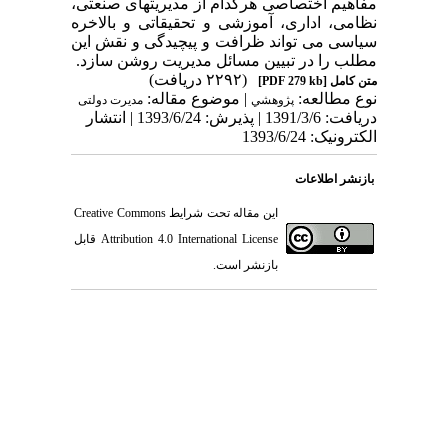
مفاهیم اختصاصی هرکدام از مدیریتهای صنعتی،
نظامی، اداری، آموزشی و تحقیقاتی و بالاخره
سیاسی می تواند ظرافت و پیچیدگی و نقش این
مطلب را در تبیین مسائل مدیریت روشن سازد.
(۲۲۹۲ دریافت)
متن کامل
[PDF 279 kb]
نوع مطالعه:
| موضوع مقاله:
پژوهشي
مدیرت دولتی
دریافت: 1391/3/6 | پذیرش: 1393/6/24 | انتشار
الکترونیک: 1393/6/24
بازنشر اطلاعات
این مقاله تحت شرایط
Creative Commons
Attribution 4.0 International License
قابل
بازنشر است.