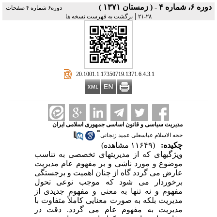
دوره ۶، شماره ۴ - ( زمستان ۱۳۷۱ )
دوره۶ شماره ۴ صفحات
|
۲۸-۲۱
برگشت به فهرست نسخه ها
‎ 20.1001.1.17350719.1371.6.4.3.1
مدیریت سیاسی و قانون اساسی جمهوری اسلامی ایران
*
حجه الاسلام عباسعلی عمید زنجانی
چکیده:
(۱۱۶۴۹ مشاهده)
ویژگیهای که از مدیریتهای تخصصی به تناسب
موضوع و مورد ناشی و بر مفهوم عام مدیریت
عارض می گردد گاه از چنان اهمیت و برجستگی
برخوردار می شود که موجب نوعی تحول
مفهوم و نه تنها به معنی و مفهوم جدیدی از
مدیریت بلکه به صورت معنایی کاملاً متفاوت با
مدیریت به مفهوم عام می گردد. دقت در