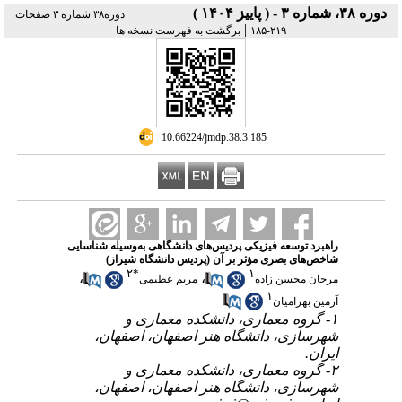
دوره ۳۸، شماره ۳ - ( پاییز ۱۴۰۴ )
دوره۳۸ شماره ۳ صفحات
|
برگشت به فهرست نسخه ها
۲۱۹-۱۸۵
‎ 10.66224/jmdp.38.3.185
راهبرد توسعه فیزیکی پردیس‌های دانشگاهی به‌وسیله شناسایی
شاخص‌های بصری مؤثر بر آن (پردیس دانشگاه شیراز)
۲
*
۱
،
،
مرجان محسن زاده
مریم عظیمی
۱
آرمین بهرامیان
۱- گروه معماری، دانشکده معماری و
شهرسازی، دانشگاه هنر اصفهان، اصفهان،
ایران.
۲- گروه معماری، دانشکده معماری و
شهرسازی، دانشگاه هنر اصفهان، اصفهان،