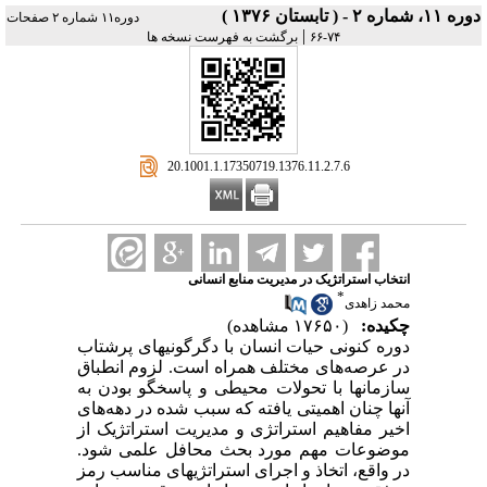
دوره ۱۱، شماره ۲ - ( تابستان ۱۳۷۶ )
دوره۱۱ شماره ۲ صفحات
|
۷۴-۶۶
برگشت به فهرست نسخه ها
‎ 20.1001.1.17350719.1376.11.2.7.6
انتخاب استراتژیک در مدیریت منابع انسانی
*
محمد زاهدی
چکیده:
(۱۷۶۵۰ مشاهده)
دوره کنونی حیات انسان با دگرگونیهای پرشتاب
در عرصه‌های مختلف همراه است. لزوم انطباق
سازمانها با تحولات محیطی و پاسخگو بودن به
آنها چنان اهمیتی یافته که سبب شده در دهه‌های
اخیر مفاهیم استراتژی و مدیریت استراتژیک از
موضوعات مهم مورد بحث محافل علمی شود.
در واقع، اتخاذ و اجرای استراتژیهای مناسب رمز