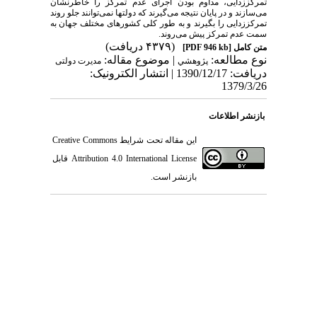
تمرکززدایی، مداوم بودن اجرای عدم تمرکز را خاطرنشان
می‌سازند و در پایان نتیجه می‌گیرند که دولتها نمی‌توانند جلو روند
تمرکززدایی را بگیرند و به طور کلی کشورهای مختلف جهان به
سمت عدم تمرکز پیش می‌روند.
(۴۳۷۹ دریافت)
متن کامل
[PDF 946 kb]
نوع مطالعه:
| موضوع مقاله:
پژوهشي
مدیرت دولتی
دریافت: 1390/12/17 | انتشار الکترونیک:
1379/3/26
بازنشر اطلاعات
این مقاله تحت شرایط
Creative Commons
Attribution 4.0 International License
قابل
بازنشر است.