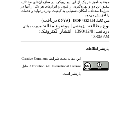
موفقیت‌آمیز هر یک از این دو رویکرد در سازمان‌های مختلف،
تلفیق این دو و بهره‌گیری از فنون و ابزارهای هر یک از آنها در
شرایط مختلف، امکان دستیابی به کیفیت بهتر در تولید و خدمات
را افزایش می‌دهد.
(۵۶۷۸ دریافت)
متن کامل
[PDF 4852 kb]
نوع مطالعه:
| موضوع مقاله:
پژوهشي
مدیرت دولتی
دریافت: 1390/12/8 | انتشار الکترونیک:
1380/6/24
بازنشر اطلاعات
این مقاله تحت شرایط
Creative Commons
Attribution 4.0 International License
قابل
بازنشر است.