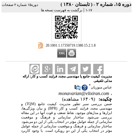
دوره ۱۵، شماره ۲ - ( تابستان ۱۳۸۰ )
دوره۱۵ شماره ۲ صفحات
|
۱۷-۱
برگشت به فهرست نسخه ها
‎ 20.1001.1.17350719.1380.15.2.1.8
مدیریت کیفیت جامع یا مهندسی مجدد فرایند کسب و کار: ارائه
مدلی تلفیقی
*
عباس منوریان
monavarian@elixiran.com
،
چکیده:
(۱۶۴۰۹ مشاهده)
ضمن بررسی سیر تطور مدیریت کیفیت جامع (TQM) و
مهندسی مجدد فرایند کسب و کار (BPR) و بیان ویژگی‌ها،
ابزارها و مدل‌های موجود، نقاط ضعف و قوت آنها در این مقاله
بررسی می‌شود. ساختار سازمانی و فرهنگ و موقعیت
سازمانی از جمله عوامل مؤثر در انتخاب یکی از این دو می‌شود.
ساختار سازمانی و فرهنگ و موقعیت سازمانی از جمله عوامل
مؤثر در انتخاب یکی از این دو رویکرد است. با وجود کاربرد