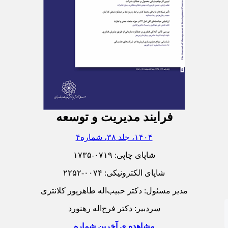
فرایند مدیریت و توسعه
۱۴۰۴، جلد ۳۸، شماره۴
شاپای چاپی:
۱۷۳۵-۰۷۱۹
شاپای الکترونیکی:
۲۲۵۲-۰۰۷۴
مدیر مسئول: دکتر حبیب‌اله طاهرپور کلانتری
سردبیر: دکتر فرج‌اله رهنورد
مشاهده ی آخرین شماره