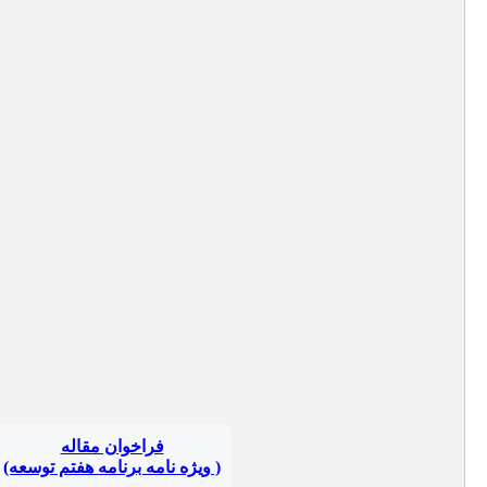
فراخوان مقاله
( ویژه نامه برنامه هفتم توسعه)