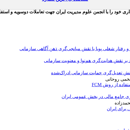
و رفتار شغلی پویا با نقش میانجی‌گری ذهن آگاهی سازمانی
ید بر نقش هدایت‌گری هم‌نوا و معنویت سازمانی
 نقش تعدیل‌گری حمایت سازمانی ادراک‌شده
فخمی روحانی
اده از روش FCM
 جامع مالی در بخش عمومی ایران
حمدزاده
برای ایران