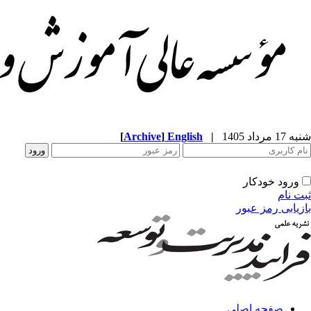
شنبه 17 مرداد 1405
|
English
]
Archive
[
ورود خودکار
ثبت نام
بازیابی رمز عبور
صفحه اصلی